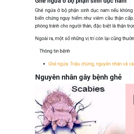
Ghẻ ngứa ở bộ phận sinh dục nam
Ghẻ ngứa ở bộ phận sinh dục nam nếu không đư
biến chứng nguy hiểm như viêm cầu thận cấp. 
phòng tránh cho người thân, đặc biệt là thận trọ
Ngoài ra, một số những vị trí còn lại cũng thườn
Thông tin bệnh
Ghẻ ngứa: Triệu chứng, nguyên nhân và các
Nguyên nhân gây bệnh ghẻ