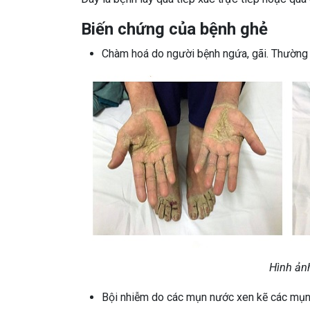
Biến chứng của bệnh ghẻ
Chàm hoá do người bệnh ngứa, gãi. Thường x
Hình ản
Bội nhiễm do các mụn nước xen kẽ các mụn m