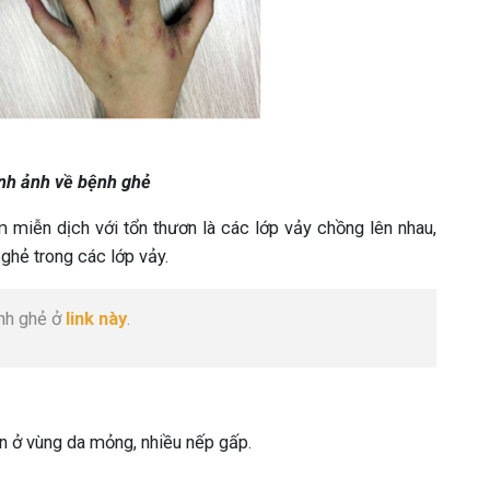
nh ảnh về bệnh ghẻ
 miễn dịch với tổn thươn là các lớp vảy chồng lên nhau,
 ghẻ trong các lớp vảy.
ệnh ghẻ ở
link này
.
n ở vùng da mỏng, nhiều nếp gấp.