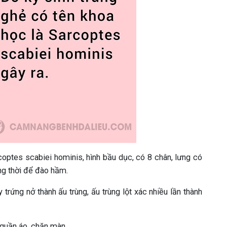
coptes scabiei hominis, hình bầu dục, có 8 chân, lưng có
ồng thời để đào hầm.
trứng nở thành ấu trùng, ấu trùng lột xác nhiều lần thành
 quần áo, chăn màn.