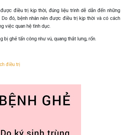
ợc điều trị kịp thời, đúng liệu trình dễ dẫn đến những
Do đó, bệnh nhân nên được điều trị kịp thời và có cách
ng việc quan hệ tình dục.
g bị ghẻ tấn công như vú, quang thắt lưng, rốn.
h điều trị