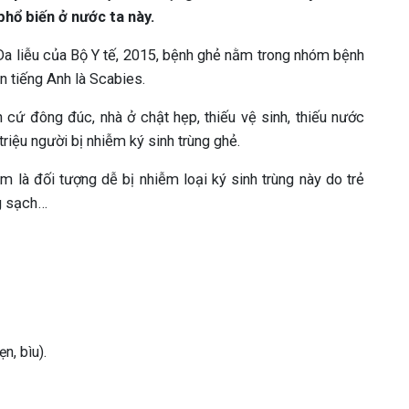
phổ biến ở nước ta này.
 Da liễu của Bộ Y tế, 2015, bệnh ghẻ nằm trong nhóm bệnh
n tiếng Anh là Scabies.
 cứ đông đúc, nhà ở chật hẹp, thiếu vệ sinh, thiếu nước
triệu người bị nhiễm ký sinh trùng ghẻ.
m là đối tượng dễ bị nhiễm loại ký sinh trùng này do trẻ
ng sạch…
n, bìu).