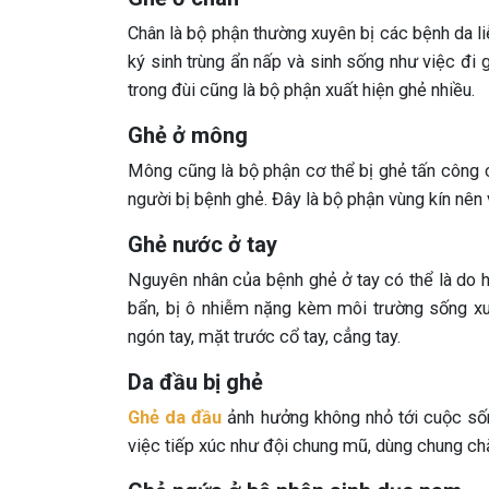
Chân là bộ phận thường xuyên bị các bệnh da li
ký sinh trùng ẩn nấp và sinh sống như việc đi 
trong đùi cũng là bộ phận xuất hiện ghẻ nhiều.
Ghẻ ở mông
Mông cũng là bộ phận cơ thể bị ghẻ tấn công
người bị bệnh ghẻ. Đây là bộ phận vùng kín nên v
Ghẻ nước ở tay
Nguyên nhân của bệnh ghẻ ở tay có thể là do 
bẩn, bị ô nhiễm nặng kèm môi trường sống xu
ngón tay, mặt trước cổ tay, cẳng tay.
Da đầu bị ghẻ
Ghẻ da đầu
ảnh hưởng không nhỏ tới cuộc sống
việc tiếp xúc như đội chung mũ, dùng chung ch