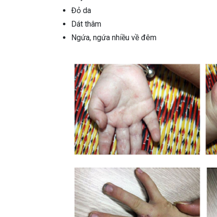
Đỏ da
Dát thâm
Ngứa, ngứa nhiều về đêm