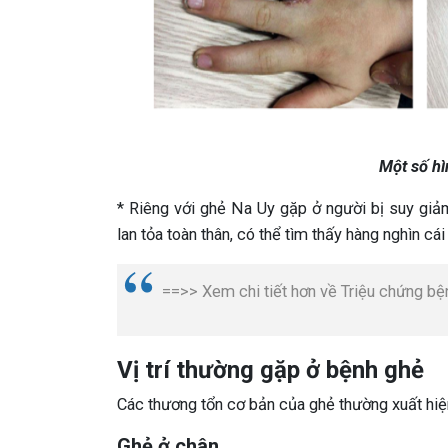
Một số hì
* Riêng với ghẻ Na Uy gặp ở người bị suy giảm
lan tỏa toàn thân, có thể tìm thấy hàng nghìn cái
==>> Xem chi tiết hơn về Triệu chứng b
Vị trí thường gặp ở bệnh ghẻ
Các thương tổn cơ bản của ghẻ thường xuất hiệ
Ghẻ ở chân