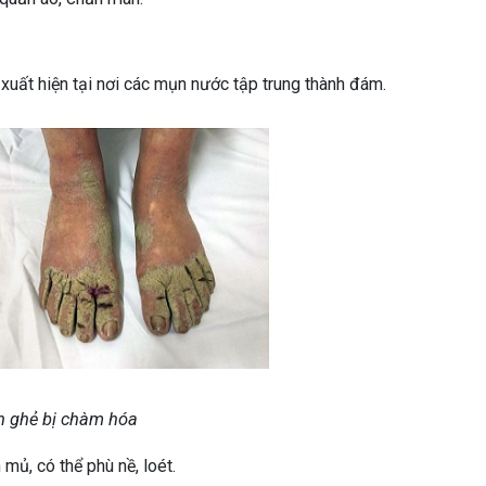
uất hiện tại nơi các mụn nước tập trung thành đám.
h ghẻ bị chàm hóa
ủ, có thể phù nề, loét.