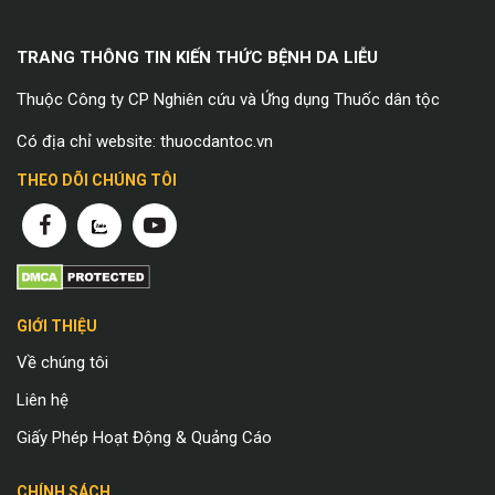
TRANG THÔNG TIN KIẾN THỨC BỆNH DA LIỄU
Thuộc Công ty CP Nghiên cứu và Ứng dụng Thuốc dân tộc
Có địa chỉ website: thuocdantoc.vn
THEO DÕI CHÚNG TÔI
GIỚI THIỆU
Về chúng tôi
Liên hệ
Giấy Phép Hoạt Động & Quảng Cáo
CHÍNH SÁCH