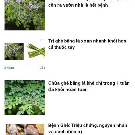
cần ra vườn nhà là hết bệnh
Trị ghẻ bằng lá xoan nhanh khỏi hơn
cả thuốc tây
Chữa ghẻ bằng lá khế chỉ trong 1 tuần
đã khỏi hoàn toàn
Bệnh Ghẻ: Triệu chứng, nguyên nhân
và cách điều trị