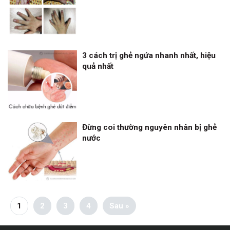
3 cách trị ghẻ ngứa nhanh nhất, hiệu
quả nhất
Đừng coi thường nguyên nhân bị ghẻ
nước
1
2
3
4
Sau »