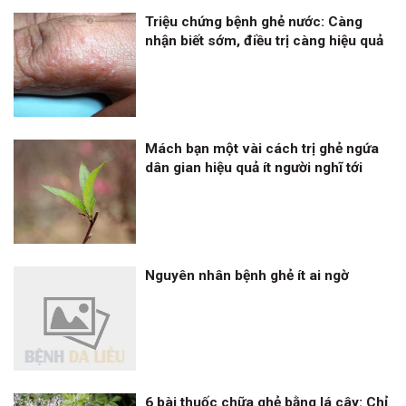
Triệu chứng bệnh ghẻ nước: Càng
nhận biết sớm, điều trị càng hiệu quả
Mách bạn một vài cách trị ghẻ ngứa
dân gian hiệu quả ít người nghĩ tới
Nguyên nhân bệnh ghẻ ít ai ngờ
6 bài thuốc chữa ghẻ bằng lá cây: Chỉ