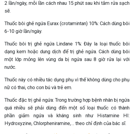
2 lần/ngày, mỗi lần cách nhau 15 phút sau khi tắm rửa sạch
sẽ.
Thuốc bôi ghẻ ngứa Eurax (crotamintan) 10%: Cách dùng bôi
6-10 giờ lần/ngày.
Thuốc bôi trị ghẻ ngứa Lindane 1%: Đây la loại thuốc bôi
dạng kem hoặc dung dịch để trị ghẻ ngứa. Cách dùng bôi
một lớp mỏng lên vùng da bị ngứa sau 8 giờ rửa lại với
nước.
Thuốc này có nhiều tác dụng phụ vì thế không dùng cho phụ
nữ có thai, cho con bú và trẻ em.
Thuốc đặc trị ghẻ ngứa: Trong trường hợp bệnh nhân bị ngứa
quá nhiều sẽ phải dùng đến một số loại thuốc có thành
phần giảm ngứa và kháng sinh như Histamine HI:
Hydroxyzine, Chlorpheniramine,… theo chỉ định của bác sĩ.