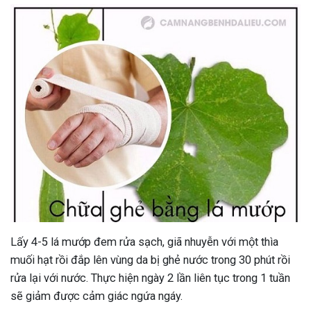
Lấy 4-5 lá mướp đem rửa sạch, giã nhuyễn với một thìa
muối hạt rồi đắp lên vùng da bị ghẻ nước trong 30 phút rồi
rửa lại với nước. Thực hiện ngày 2 lần liên tục trong 1 tuần
sẽ giảm được cảm giác ngứa ngáy.