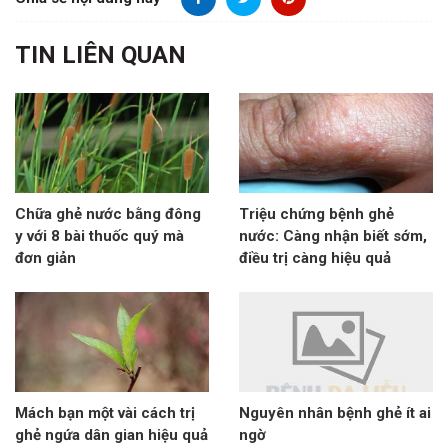
TIN LIÊN QUAN
Chữa ghẻ nước bằng đông
Triệu chứng bệnh ghẻ
y với 8 bài thuốc quý mà
nước: Càng nhận biết sớm,
đơn giản
điều trị càng hiệu quả
Mách bạn một vài cách trị
Nguyên nhân bệnh ghẻ ít ai
ghẻ ngứa dân gian hiệu quả
ngờ