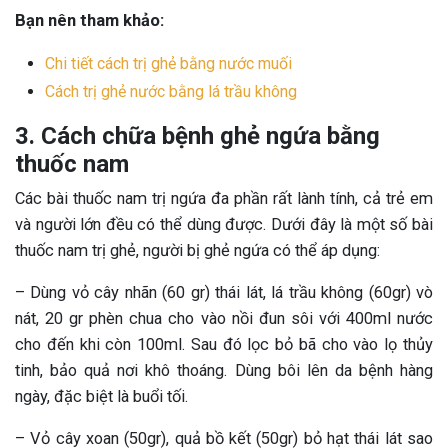
Bạn nên tham khảo:
Chi tiết cách trị ghẻ bằng nước muối
Cách trị ghẻ nước bằng lá trầu không
3. Cách chữa bệnh ghẻ ngứa bằng
thuốc nam
Các bài thuốc nam trị ngứa đa phần rất lành tính, cả trẻ em
và người lớn đều có thể dùng được. Dưới đây là một số bài
thuốc nam trị ghẻ, người bị ghẻ ngứa có thể áp dụng:
– Dùng vỏ cây nhãn (60 gr) thái lát, lá trầu không (60gr) vò
nát, 20 gr phèn chua cho vào nồi đun sôi với 400ml nước
cho đến khi còn 100ml. Sau đó lọc bỏ bã cho vào lọ thủy
tinh, bảo quả nơi khô thoáng. Dùng bôi lên da bệnh hàng
ngày, đặc biệt là buổi tối.
– Vỏ cây xoan (50gr), quả bồ kết (50gr) bỏ hạt thái lát sao