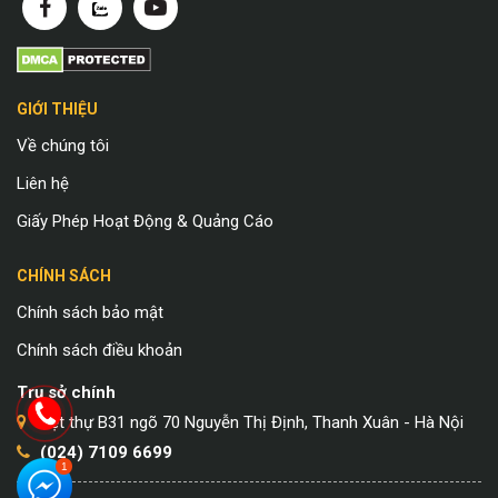
GIỚI THIỆU
Về chúng tôi
Liên hệ
Giấy Phép Hoạt Động & Quảng Cáo
CHÍNH SÁCH
Chính sách bảo mật
Chính sách điều khoản
Trụ sở chính
Biệt thự B31 ngõ 70 Nguyễn Thị Định, Thanh Xuân - Hà Nội
(024) 7109 6699