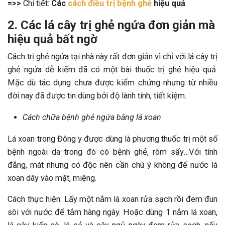
=>>
Chi tiết:
Các
cách điều trị bệnh ghẻ
hiệu quả
2. Các lá cây trị ghẻ ngứa đơn giản mà
hiệu quả bất ngờ
Cách trị ghẻ ngứa tại nhà này rất đơn giản vì chỉ với lá cây trị
ghẻ ngứa dễ kiếm đã có một bài thuốc trị ghẻ hiệu quả.
Mặc dù tác dụng chưa được kiểm chứng nhưng từ nhiều
đời nay đã được tin dùng bởi độ lành tính, tiết kiệm.
Cách chữa bệnh ghẻ ngứa bằng lá xoan
Lá xoan trong Đông y được dùng là phương thuốc trị một số
bệnh ngoài da trong đó có bệnh ghẻ, rôm sẩy…Với tính
đắng, mát nhưng có độc nên cần chú ý không để nước lá
xoan dây vào mặt, miệng.
Cách thực hiện: Lấy một nắm lá xoan rửa sạch rồi đem đun
sôi với nước để tắm hàng ngày. Hoặc dùng 1 nắm lá xoan,