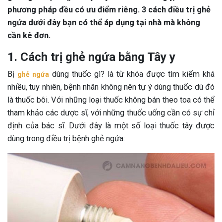
phương pháp đều có ưu điểm riêng. 3 cách điều trị ghẻ
ngứa dưới đây bạn có thể áp dụng tại nhà mà không
cần kê đơn.
1. Cách trị ghẻ ngứa bằng Tây y
Bị
dùng thuốc gì? là từ khóa được tìm kiếm khá
ghẻ ngứa
nhiều, tuy nhiên, bệnh nhân không nên tự ý dùng thuốc dù đó
là thuốc bôi. Với những loại thuốc không bán theo toa có thể
tham khảo các dược sĩ, với những thuốc uống cần có sự chỉ
định của bác sĩ. Dưới đây là một số loại thuốc tây được
dùng trong điều trị bệnh ghẻ ngứa: