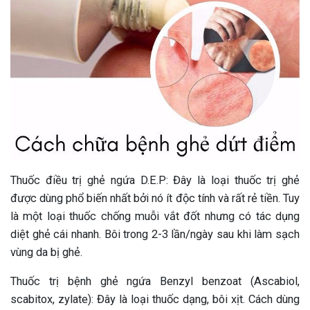
Thuốc điều trị ghẻ ngứa D.E.P: Đây là loại thuốc trị ghẻ
được dùng phổ biến nhất bởi nó ít độc tính và rất rẻ tiền. Tuy
là một loại thuốc chống muỗi vắt đốt nhưng có tác dụng
diệt ghẻ cái nhanh. Bôi trong 2-3 lần/ngày sau khi làm sạch
vùng da bị ghẻ.
Thuốc trị bệnh ghẻ ngứa Benzyl benzoat (Ascabiol,
scabitox, zylate): Đây là loại thuốc dạng, bôi xịt. Cách dùng