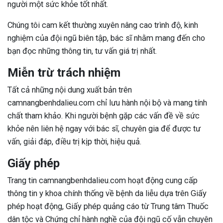
người một sức khỏe tốt nhất.
Chúng tôi cam kết thường xuyên nâng cao trình độ, kinh
nghiệm của đội ngũ biên tập, bác sĩ nhằm mang đến cho
bạn đọc những thông tin, tư vấn giá trị nhất.
Miễn trừ trách nhiệm
Tất cả những nội dung xuất bản trên
camnangbenhdalieu.com chỉ lưu hành nội bộ và mang tính
chất tham khảo. Khi người bệnh gặp các vấn đề về sức
khỏe nên liên hệ ngay với bác sĩ, chuyên gia để được tư
vấn, giải đáp, điều trị kịp thời, hiệu quả.
Giấy phép
Trang tin camnangbenhdalieu.com hoạt động cung cấp
thông tin y khoa chính thống về bệnh da liễu dựa trên Giấy
phép hoạt động, Giấy phép quảng cáo từ Trung tâm Thuốc
dân tộc và Chứng chỉ hành nghề của đội ngũ cố vẫn chuyên