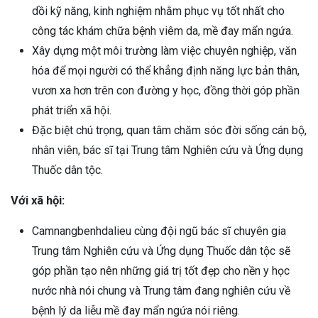
dồi kỹ năng, kinh nghiệm nhằm phục vụ tốt nhất cho
công tác khám chữa
bệnh viêm da
, mề đay mẩn ngứa.
Xây dựng một môi trường làm việc chuyên nghiệp, văn
hóa để mọi người có thể khẳng định năng lực bản thân,
vươn xa hơn trên con đường y học, đồng thời góp phần
phát triển xã hội.
Đặc biệt chú trọng, quan tâm chăm sóc đời sống cán bộ,
nhân viên, bác sĩ tại
Trung tâm Nghiên cứu và Ứng dụng
Thuốc dân tộc
.
Với xã hội:
Camnangbenhdalieu
cùng đội ngũ bác sĩ chuyên gia
Trung tâm Nghiên cứu và Ứng dụng Thuốc dân tộc
sẽ
góp phần tạo nên những giá trị tốt đẹp cho nền y học
nước nhà nói chung và Trung tâm đang nghiên cứu về
bệnh lý da liễu mề đay mẩn ngứa nói riêng.