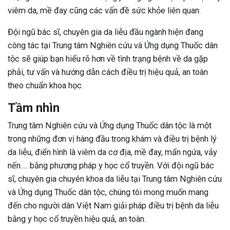
viêm da, mề đay cũng các vấn đề sức khỏe liên quan.
Đội ngũ bác sĩ, chuyên gia da liễu đầu ngành hiện đang
công tác tại Trung tâm Nghiên cứu và Ứng dụng Thuốc dân
tộc sẽ giúp bạn hiểu rõ hơn về tình trạng bệnh về da gặp
phải, tư vấn và hướng dẫn cách điều trị hiệu quả, an toàn
theo chuẩn khoa học.
Tầm nhìn
Trung tâm Nghiên cứu và Ứng dụng Thuốc dân tộc là một
trong những đơn vị hàng đầu trong khám và điều trị bệnh lý
da liễu,
điển hình là viêm da cơ địa, mề đay, mẩn ngứa, vảy
nến…. bằng phương pháp y học cổ truyền. Với đội ngũ bác
sĩ, chuyên gia chuyên khoa da liễu tại Trung tâm Nghiên cứu
và Ứng dụng Thuốc dân tộc, chúng tôi mong muốn mang
đến cho người dân Việt Nam giải pháp điều trị bệnh da liễu
bằng y học cổ truyền hiệu quả, an toàn.