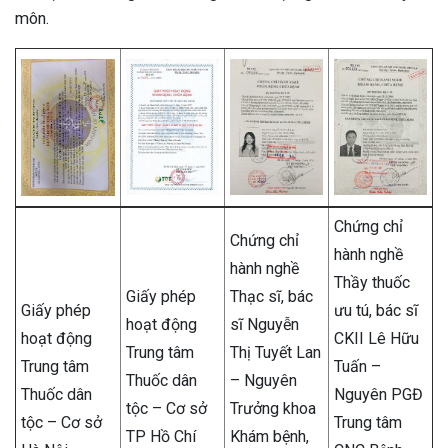
môn.
Chứng chỉ
Chứng chỉ
hành nghề
hành nghề
Thầy thuốc
Giấy phép
Thạc sĩ, bác
Giấy phép
ưu tú, bác sĩ
hoạt động
sĩ Nguyễn
hoạt động
CKII Lê Hữu
Trung tâm
Thị Tuyết Lan
Trung tâm
Tuấn –
Thuốc dân
– Nguyên
Thuốc dân
Nguyên PGĐ
tộc – Cơ sở
Trưởng khoa
tộc – Cơ sở
Trung tâm
TP Hồ Chí
Khám bệnh,