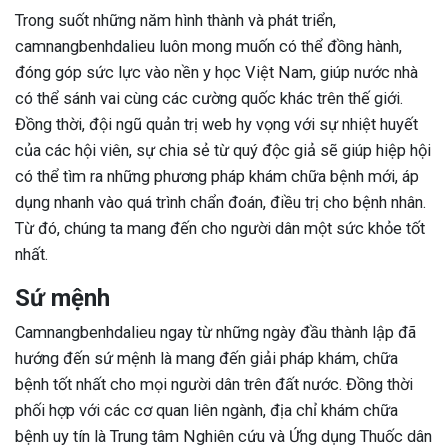
Trong suốt những năm hình thành và phát triển,
camnangbenhdalieu luôn mong muốn có thể đồng hành,
đóng góp sức lực vào nền y học Việt Nam, giúp nước nhà
có thể sánh vai cùng các cường quốc khác trên thế giới.
Đồng thời, đội ngũ quản trị web hy vọng với sự nhiệt huyết
của các hội viên, sự chia sẻ từ quý độc giả sẽ giúp hiệp hội
có thể tìm ra những phương pháp khám chữa bệnh mới, áp
dụng nhanh vào quá trình chẩn đoán, điều trị cho bệnh nhân.
Từ đó, chúng ta mang đến cho người dân một sức khỏe tốt
nhất.
Sứ mệnh
Camnangbenhdalieu ngay từ những ngày đầu thành lập đã
hướng đến sứ mệnh là mang đến giải pháp khám, chữa
bệnh tốt nhất cho mọi người dân trên đất nước. Đồng thời
phối hợp với các cơ quan liên ngành, địa chỉ khám chữa
bệnh uy tín là Trung tâm Nghiên cứu và Ứng dụng Thuốc dân