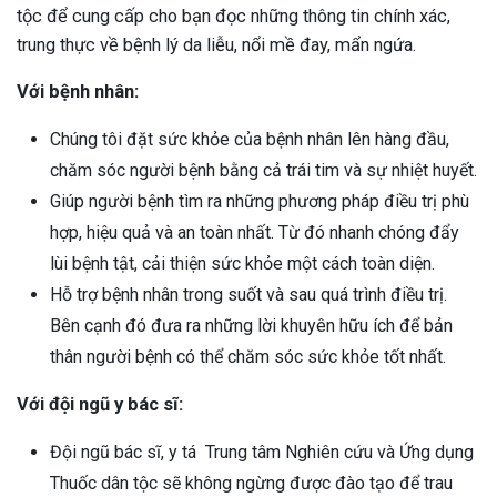
tộc để cung cấp cho bạn đọc những thông tin chính xác,
trung thực về bệnh lý da liễu, nổi mề đay, mẩn ngứa.
Với bệnh nhân:
Chúng tôi đặt sức khỏe của bệnh nhân lên hàng đầu,
chăm sóc người bệnh bằng cả trái tim và sự nhiệt huyết.
Giúp người bệnh tìm ra những phương pháp điều trị phù
hợp, hiệu quả và an toàn nhất. Từ đó nhanh chóng đẩy
lùi bệnh tật, cải thiện sức khỏe một cách toàn diện.
Hỗ trợ bệnh nhân trong suốt và sau quá trình điều trị.
Bên cạnh đó đưa ra những lời khuyên hữu ích để bản
thân người bệnh có thể chăm sóc sức khỏe tốt nhất.
Với đội ngũ y bác sĩ:
Đội ngũ bác sĩ, y tá
Trung tâm Nghiên cứu và Ứng dụng
Thuốc dân tộc
sẽ không ngừng được đào tạo để trau