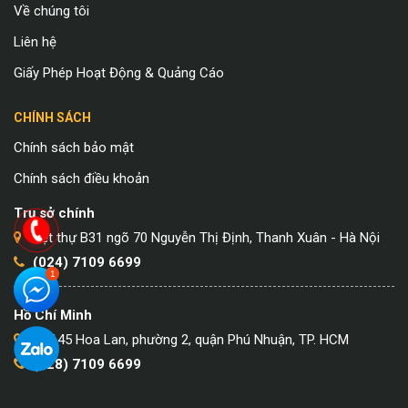
Về chúng tôi
Liên hệ
Giấy Phép Hoạt Động & Quảng Cáo
CHÍNH SÁCH
Chính sách bảo mật
Chính sách điều khoản
Trụ sở chính
Biệt thự B31 ngõ 70 Nguyễn Thị Định, Thanh Xuân - Hà Nội
(024) 7109 6699
Hồ Chí Minh
Số 145 Hoa Lan, phường 2, quận Phú Nhuận, TP. HCM
(028) 7109 6699