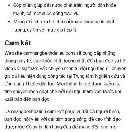
Góp phần giúp đất nước phát triển, người dân khỏe
mạnh, có một cuộc sống tươi vui.
Mang đến cho xã hội địa chỉ khám chữa bệnh chất
lượng, uy tín với mức giá hợp lý.
Cam kết
Website camnangbenhdalieu.com sẽ cung cấp những
thông tin y tế, sức khỏe chất lượng nhất đến bạn đọc và hội
viên
với sự tham vấn chuyên môn từ đội ngũ bác sĩ, chuyên
gia da liễu hiện đang công tác tại Trung tâm Nghiên cứu và
Ứng dụng Thuốc dân tộc
. Mọi thông tin sẽ được kiểm tra
tính chuyên môn chặt chẽ bởi đội ngũ tham vấn trước khi
xuất bản đến bạn đọc.
Camnangbenhdalieu cam kết phục vụ tất cả người bệnh,
bạn đọc, hội viên với cái tâm trong sáng, đề cao tính đạo
đức, mức độ uy tín lên hàng đầu để mang đến cho mọi