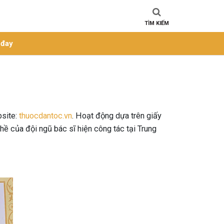
TÌM KIẾM
 đay
bsite:
thuocdantoc.vn
. Hoạt động dựa trên giấy
 của đội ngũ bác sĩ hiện công tác tại Trung