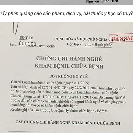
iấy phép quảng cáo sản phẩm, dịch vụ, bài thuốc y học cổ truy