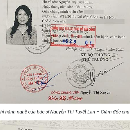
hỉ hành nghề của bác sĩ Nguyễn Thị Tuyết Lan – Giám đốc ch