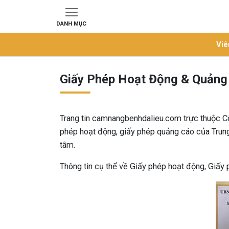
DANH MỤC
Viê
Giấy Phép Hoạt Động & Quảng
Trang tin camnangbenhdalieu.com trực thuộc C
phép hoạt động, giấy phép quảng cáo của Trung
tâm.
Thông tin cụ thể về Giấy phép hoạt động, Giấy