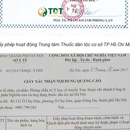
ấy phép hoạt động Trung tâm Thuốc dân tộc cơ sở TP Hồ Chí M