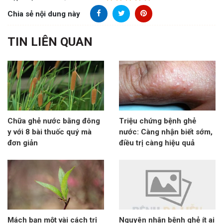
Chia sẻ nội dung này
TIN LIÊN QUAN
Chữa ghẻ nước bằng đông
Triệu chứng bệnh ghẻ
y với 8 bài thuốc quý mà
nước: Càng nhận biết sớm,
đơn giản
điều trị càng hiệu quả
Mách bạn một vài cách trị
Nguyên nhân bệnh ghẻ ít ai