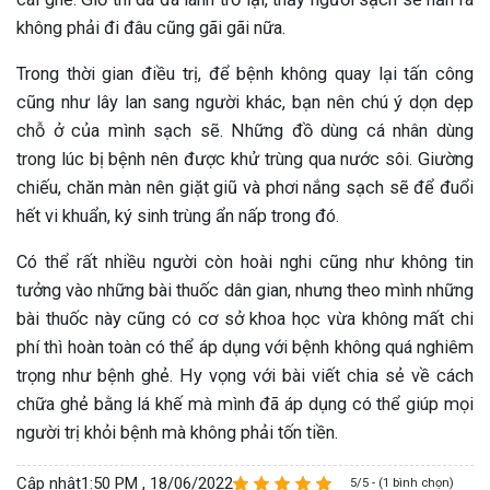
không phải đi đâu cũng gãi gãi nữa.
Trong thời gian điều trị, để bệnh không quay lại tấn công
cũng như lây lan sang người khác, bạn nên chú ý dọn dẹp
chỗ ở của mình sạch sẽ. Những đồ dùng cá nhân dùng
trong lúc bị bệnh nên được khử trùng qua nước sôi. Giường
chiếu, chăn màn nên giặt giũ và phơi nắng sạch sẽ để đuổi
hết vi khuẩn, ký sinh trùng ẩn nấp trong đó.
Có thể rất nhiều người còn hoài nghi cũng như không tin
tưởng vào những bài thuốc dân gian, nhưng theo mình những
bài thuốc này cũng có cơ sở khoa học vừa không mất chi
phí thì hoàn toàn có thể áp dụng với bệnh không quá nghiêm
trọng như bệnh ghẻ. Hy vọng với bài viết chia sẻ về cách
chữa ghẻ bằng lá khế mà mình đã áp dụng có thể giúp mọi
người trị khỏi bệnh mà không phải tốn tiền.
Cập nhật
1:50 PM , 18/06/2022
5/5 - (1 bình chọn)