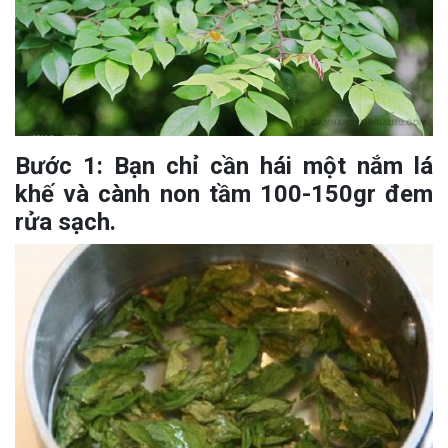
Bước 1: Bạn chỉ cần hái một nắm lá
khế và cành non tầm 100-150gr đem
rửa sạch.