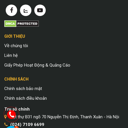
GIỚI THIỆU
Về chúng tôi
Liên hệ
Giấy Phép Hoạt Động & Quảng Cáo
CHÍNH SÁCH
Chính sách bảo mật
Chính sách điều khoản
Trụ sở chính
Biệt thự B31 ngõ 70 Nguyễn Thị Định, Thanh Xuân - Hà Nội
(024) 7109 6699