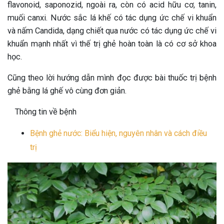
flavonoid, saponozid, ngoài ra, còn có acid hữu cơ, tanin,
muối canxi. Nước sắc lá khế có tác dụng ức chế vi khuẩn
và nấm Candida, dạng chiết qua nước có tác dụng ức chế vi
khuẩn mạnh nhất vì thế trị ghẻ hoàn toàn là có cơ sở khoa
học.
Cũng theo lời hướng dẫn mình đọc được bài thuốc trị bệnh
ghẻ bằng lá ghế vô cùng đơn giản.
Thông tin về bệnh
Bệnh ghẻ nước: Biểu hiện, nguyên nhân và cách điều
trị