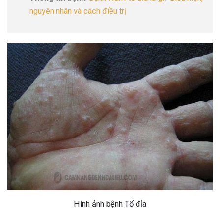
nguyên nhân và cách điều trị
Hình ảnh bệnh Tổ đỉa