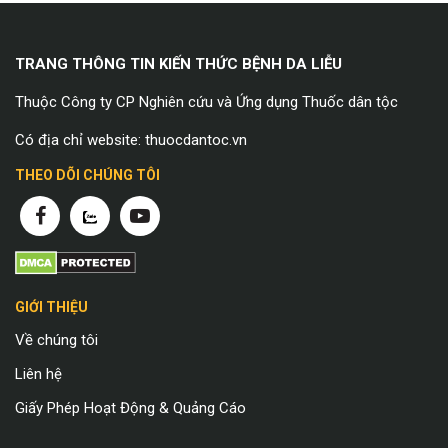
TRANG THÔNG TIN KIẾN THỨC BỆNH DA LIỄU
Thuộc Công ty CP Nghiên cứu và Ứng dụng Thuốc dân tộc
Có địa chỉ website: thuocdantoc.vn
THEO DÕI CHÚNG TÔI
GIỚI THIỆU
Về chúng tôi
Liên hệ
Giấy Phép Hoạt Động & Quảng Cáo