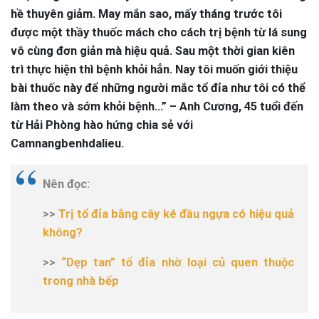
hề thuyên giảm. May mắn sao, mấy tháng trước tôi
được một thầy thuốc mách cho cách trị bệnh từ lá sung
vô cùng đơn giản mà hiệu quả. Sau một thời gian kiên
trì thực hiện thì bệnh khỏi hẳn. Nay tôi muốn giới thiệu
bài thuốc này để những người mắc tổ đỉa như tôi có thể
làm theo và sớm khỏi bệnh…” – Anh Cương, 45 tuổi đến
từ Hải Phòng hào hứng chia sẻ với
Camnangbenhdalieu.
Nên đọc:
>>
Trị tổ đỉa bằng cây ké đầu ngựa có hiệu quả
không?
>>
“Dẹp tan” tổ đỉa nhờ loại củ quen thuộc
trong nhà bếp