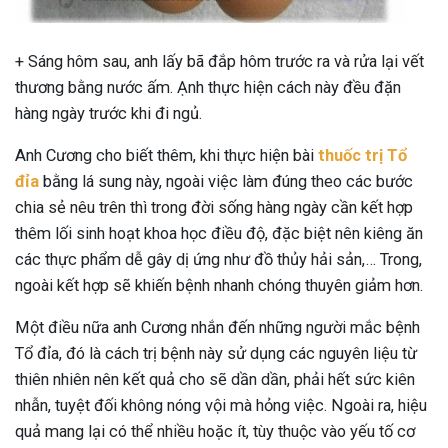
+ Sáng hôm sau, anh lấy bã đắp hôm trước ra và rửa lại vết
thương bằng nước ấm. Ạnh thực hiện cách này đều đặn
hàng ngày trước khi đi ngủ.
Anh Cương cho biết thêm, khi thực hiện bài
thuốc trị Tổ
đỉa
bằng lá sung này, ngoài việc làm đúng theo các bước
chia sẻ nêu trên thì trong đời sống hàng ngày cần kết hợp
thêm lối sinh hoạt khoa học điều độ, đặc biệt nên kiêng ăn
các thực phẩm dễ gây dị ứng như đồ thủy hải sản,… Trong,
ngoài kết hợp sẽ khiến bệnh nhanh chóng thuyên giảm hơn.
Một điều nữa anh Cương nhắn đến những người mắc bệnh
Tổ đỉa, đó là cách trị bệnh này sử dụng các nguyên liệu từ
thiên nhiên nên kết quả cho sẽ dần dần, phải hết sức kiên
nhẫn, tuyệt đối không nóng vội mà hỏng việc. Ngoài ra, hiệu
quả mang lại có thể nhiều hoặc ít, tùy thuộc vào yếu tố cơ