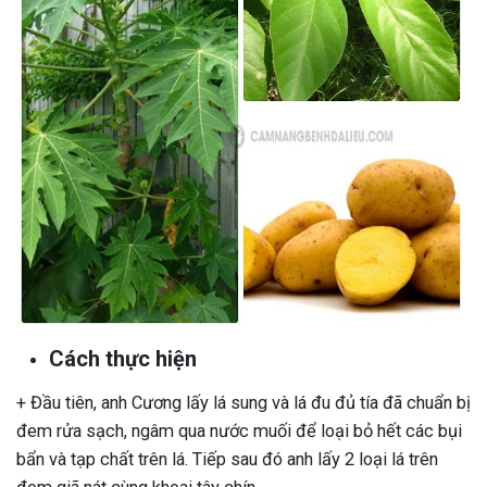
Cách thực hiện
+ Đầu tiên, anh Cương lấy lá sung và lá đu đủ tía đã chuẩn bị
đem rửa sạch, ngâm qua nước muối để loại bỏ hết các bụi
bẩn và tạp chất trên lá. Tiếp sau đó anh lấy 2 loại lá trên