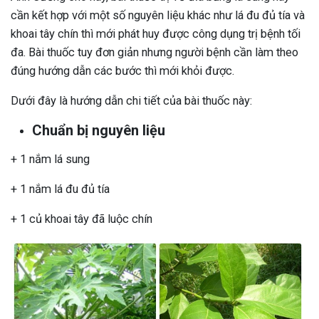
cần kết hợp với một số nguyên liệu khác như lá đu đủ tía và
khoai tây chín thì mới phát huy được công dụng trị bệnh tối
đa. Bài thuốc tuy đơn giản nhưng người bệnh cần làm theo
đúng hướng dẫn các bước thì mới khỏi được.
Dưới đây là hướng dẫn chi tiết của bài thuốc này:
Chuẩn bị nguyên liệu
+ 1 nắm lá sung
+ 1 nắm lá đu đủ tía
+ 1 củ khoai tây đã luộc chín