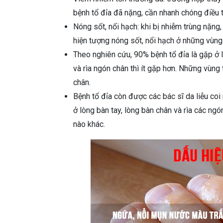
bệnh tổ đỉa đã nặng, cần nhanh chóng điều tr
Nóng sốt, nổi hạch: khi bị nhiễm trùng nặng,
hiện tượng nóng sốt, nổi hạch ở những vùng g
Theo nghiên cứu, 90% bệnh tổ đỉa là gặp ở lò
và rìa ngón chân thì ít gặp hơn. Những vùng
chân.
Bệnh tổ đỉa còn được các bác sĩ da liễu co
ở lòng bàn tay, lòng bàn chân và rìa các ngó
nào khác.