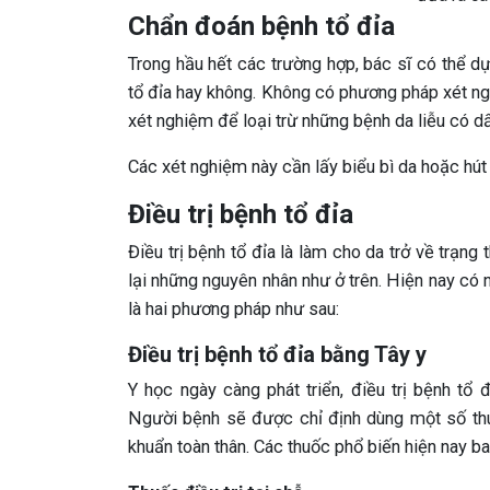
Chẩn đoán bệnh tổ đỉa
Trong hầu hết các trường hợp, bác sĩ có thể 
tổ đỉa hay không. Không có phương pháp xét n
xét nghiệm để loại trừ những bệnh da liễu có dấ
Các xét nghiệm này cần lấy biểu bì da hoặc hút
Điều trị bệnh tổ đỉa
Điều trị bệnh tổ đỉa là làm cho da trở về trạng
lại những nguyên nhân như ở trên. Hiện nay có 
là hai phương pháp như sau:
Điều trị bệnh tổ đỉa bằng Tây y
Y học ngày càng phát triển, điều trị bệnh t
Người bệnh sẽ được chỉ định dùng một số th
khuẩn toàn thân. Các thuốc phổ biến hiện nay b