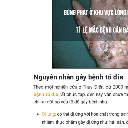
Nguyên nhân gây bệnh tổ đỉa
Theo một nghiên cứu ở Thụy Điển, cứ 2000 ng
bệnh tổ đỉa
rất phức tạp, đến nay vẫn chưa t
chỉ ra một số yếu tố dễ gây bệnh như:
Dị ứng
: có thể dị ứng với hóa chất trong s
nhiễm, thực phẩm gây dị ứng như: hải sản, 