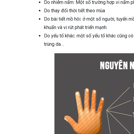
Do nhiễm nấm: Một số trường hợp vi nấm phát
Do thay đổi thời tiết theo mùa
Do bài tiết mồ hôi: ở một số người, tuyến mồ
khuẩn và vi rút phát triển mạnh.
Do yếu tố khác: một số yếu tố khác cũng có 
trùng da…