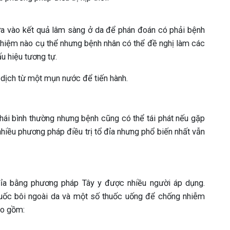
dựa vào kết quả lâm sàng ở da để phán đoán có phải bệnh
ghiệm nào cụ thể nhưng bệnh nhân có thể đề nghị làm các
u hiệu tương tự.
 dịch từ một mụn nước để tiến hành.
 thái bình thường nhưng bệnh cũng có thể tái phát nếu gặp
nhiều phương pháp điều trị tổ đỉa nhưng phổ biến nhất vẫn
ổ đỉa bằng phương pháp Tây y được nhiều người áp dụng.
uốc bôi ngoài da và một số thuốc uống để chống nhiễm
ao gồm: