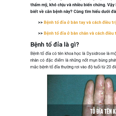
thẩm mỹ, khó chịu và nhiều biến chứng. Vậy
biết về căn bệnh này? Cùng tìm hiểu dưới đ
>>
Bệnh tổ đỉa ở bàn tay và cách điều tr
>>
Bệnh tổ đỉa ở bàn chân và cách điều t
Bệnh tổ đỉa là gì?
Bệnh tổ đỉa có tên khoa học là Dysidrose là m
nhân có đặc điểm là những nốt mụn bùng phát ở
mắc bệnh tổ đỉa thường rơi vào độ tuổi từ 20 đ