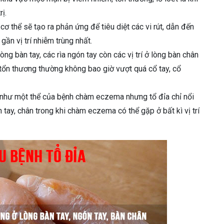
ị.
 cơ thể sẽ tạo ra phản ứng để tiêu diệt các vi rút, dẫn đến
ần vị trí nhiễm trùng nhất.
ng bàn tay, các rìa ngón tay còn các vị trí ở lòng bàn chân
 tổn thương thường không bao giờ vượt quá cổ tay, cổ
i như một thể của bệnh chàm eczema nhưng tổ đỉa chỉ nổi
n tay, chân trong khi chàm eczema có thể gặp ở bất kì vị trí