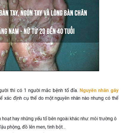
ười thì có 1 người mắc bệnh tổ đỉa.
Nguyên nhân gây
hể xác định cụ thể do một nguyên nhân nào nhưng có thể
inh hoạt hay những yếu tổ bên ngoài khác như: môi trường ô
đậu phộng, đồ lên men, tinh bột…