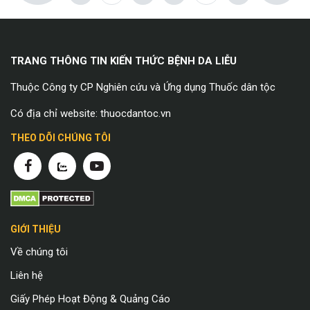
TRANG THÔNG TIN KIẾN THỨC BỆNH DA LIỄU
Thuộc Công ty CP Nghiên cứu và Ứng dụng Thuốc dân tộc
Có địa chỉ website: thuocdantoc.vn
THEO DÕI CHÚNG TÔI
GIỚI THIỆU
Về chúng tôi
Liên hệ
Giấy Phép Hoạt Động & Quảng Cáo