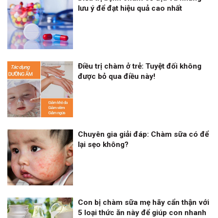
lưu ý để đạt hiệu quả cao nhất
Điều trị chàm ở trẻ: Tuyệt đối không
được bỏ qua điều này!
Chuyên gia giải đáp: Chàm sữa có để
lại sẹo không?
Con bị chàm sữa mẹ hãy cẩn thận với
5 loại thức ăn này để giúp con nhanh