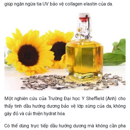
giúp ngăn ngừa tia UV bảo vệ collagen elastin của da.
Một nghiên cứu của Trường Đại học Y Sheffield (Anh) cho
thấy tinh dầu hướng dương bảo vệ lớp sừng của da, không
gây đỏ và cải thiện hydrat hóa.
Có thể dùng trực tiếp dầu hướng dương mà không cần pha