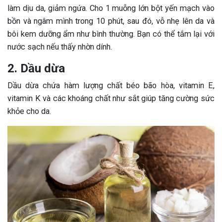
làm dịu da, giảm ngứa. Cho 1 muỗng lớn bột yến mạch vào
bồn và ngâm mình trong 10 phút, sau đó, vỗ nhẹ lên da và
bôi kem dưỡng ẩm như bình thường. Bạn có thể tắm lại với
nước sạch nếu thấy nhờn dính.
2. Dầu dừa
Dầu dừa chứa hàm lượng chất béo bão hòa, vitamin E,
vitamin K và các khoáng chất như sắt giúp tăng cường sức
khỏe cho da.