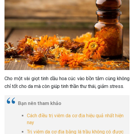
Cho một vài giọt tinh dầu hoa cúc vào bồn tắm cùng không
chỉ tốt cho da mà còn giúp tinh thần thư thái, giảm stress.
Bạn nên tham khảo
Cách điều trị viêm da cơ địa hiệu quả nhất hiện
nay
Trị viêm da cơ địa bằng lá trầu không có được