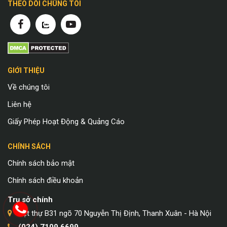
THEO DÕI CHÚNG TÔI
GIỚI THIỆU
Về chúng tôi
Liên hệ
Giấy Phép Hoạt Động & Quảng Cáo
CHÍNH SÁCH
Chính sách bảo mật
Chính sách điều khoản
Trụ sở chính
Biệt thự B31 ngõ 70 Nguyễn Thị Định, Thanh Xuân - Hà Nội