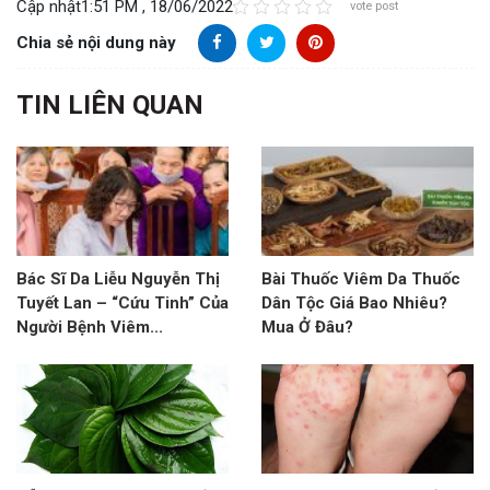
Cập nhật
1:51 PM , 18/06/2022
vote post
Chia sẻ nội dung này
TIN LIÊN QUAN
Bác Sĩ Da Liễu Nguyễn Thị
Bài Thuốc Viêm Da Thuốc
Tuyết Lan – “Cứu Tinh” Của
Dân Tộc Giá Bao Nhiêu?
Người Bệnh Viêm...
Mua Ở Đâu?