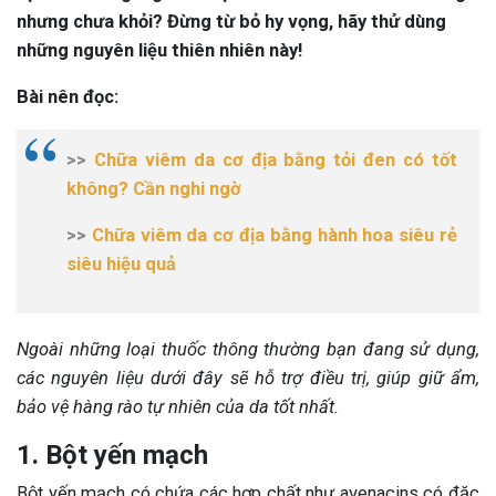
nhưng chưa khỏi? Đừng từ bỏ hy vọng, hãy thử dùng
những nguyên liệu thiên nhiên này!
Bài nên đọc:
>>
Chữa viêm da cơ địa bằng tỏi đen có tốt
không? Cần nghi ngờ
>>
Chữa viêm da cơ địa bằng hành hoa siêu rẻ
siêu hiệu quả
Ngoài những loại thuốc thông thường bạn đang sử dụng,
các nguyên liệu dưới đây sẽ hỗ trợ điều trị, giúp giữ ẩm,
bảo vệ hàng rào tự nhiên của da tốt nhất.
1. Bột yến mạch
Bột yến mạch có chứa các hợp chất như avenacins có đặc