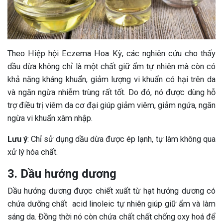
Theo Hiệp hội Eczema Hoa Kỳ, các nghiên cứu cho thấy
dầu dừa không chỉ là một chất giữ ẩm tự nhiên mà còn có
khả năng kháng khuẩn, giảm lượng vi khuẩn có hại trên da
và ngăn ngừa nhiễm trùng rất tốt. Do đó, nó được dùng hỗ
trợ điều trị viêm da cơ đại giúp giảm viêm, giảm ngứa, ngăn
ngừa vi khuẩn xâm nhập.
Lưu ý
: Chỉ sử dụng dầu dừa được ép lạnh, tự làm không qua
xử lý hóa chất.
3. Dầu hướng dương
Dầu hướng dương được chiết xuất từ hạt hướng dương có
chứa dưỡng chất acid linoleic tự nhiên giúp giữ ẩm và làm
sáng da. Đồng thời nó còn chứa chất chất chống oxy hoá để