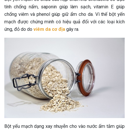
tính chống nấm, saponin giúp làm sạch, vitamin E giúp
chống viêm và phenol giúp giữ ẩm cho da. Vì thế bột yến
mạch được chứng minh có hiệu quả đối với các loại kích
ứng, đỏ do do
viêm da cơ địa
gây ra.
Bột yếu mạch dạng xay nhuyễn cho vào nước ấm tắm giúp