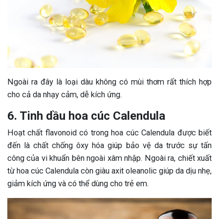
Ngoài ra đây là loại dàu không có mùi thơm rất thích hợp
cho cả da nhạy cảm, dễ kích ứng.
6. Tinh dầu hoa cúc Calendula
Hoạt chất flavonoid có trong hoa cúc Calendula được biết
đến là chất chống ôxy hóa giúp bảo vệ da trước sự tấn
công của vi khuẩn bên ngoài xâm nhập. Ngoài ra, chiết xuất
từ hoa cúc Calendula còn giàu axit oleanolic giúp da dịu nhẹ,
giảm kích ứng và có thể dùng cho trẻ em.