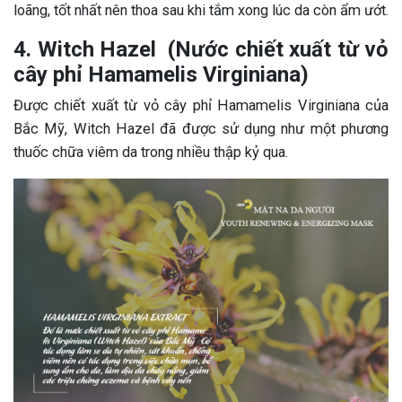
loãng, tốt nhất nên thoa sau khi tắm xong lúc da còn ẩm ướt.
4. Witch Hazel (Nước chiết xuất từ vỏ
cây phỉ Hamamelis Virginiana)
Được chiết xuất từ vỏ cây phỉ Hamamelis Virginiana của
Bắc Mỹ, Witch Hazel đã được sử dụng như một phương
thuốc chữa viêm da trong nhiều thập kỷ qua.