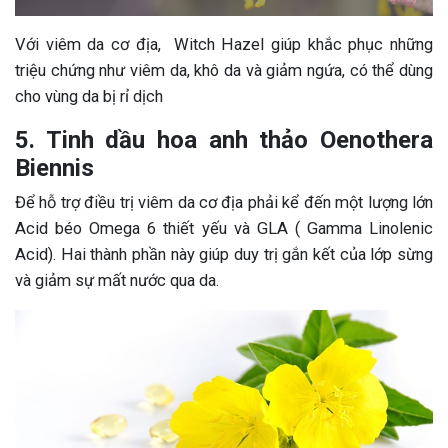
Với viêm da cơ địa, Witch Hazel giúp khắc phục những
triệu chứng như viêm da, khô da và giảm ngứa, có thể dùng
cho vùng da bị rỉ dịch
5. Tinh dầu hoa anh thảo Oenothera
Biennis
Để hỗ trợ điều trị viêm da cơ địa phải kể đến một lượng lớn
Acid béo Omega 6 thiết yếu và GLA ( Gamma Linolenic
Acid). Hai thành phần này giúp duy trị gắn kết của lớp sừng
và giảm sự mất nước qua da.