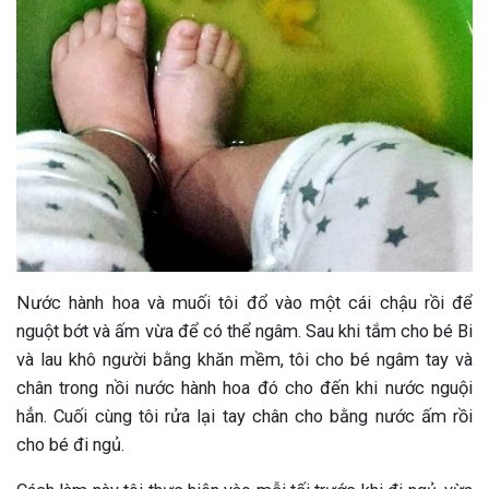
Nước hành hoa và muối tôi đổ vào một cái chậu rồi để
nguột bớt và ấm vừa để có thể ngâm. Sau khi tắm cho bé Bi
và lau khô người bằng khăn mềm, tôi cho bé ngâm tay và
chân trong nồi nước hành hoa đó cho đến khi nước nguội
hẳn. Cuối cùng tôi rửa lại tay chân cho bằng nước ấm rồi
cho bé đi ngủ.