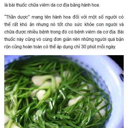
là bài thuốc chữa viêm da cơ địa bằng hành hoa.
“Thần dược” mang tên hành hoa đối với một số người có
thể rất khó ăn nhưng nó tốt cho sức khỏe con người và
chữa được nhiều bệnh trong đó có bệnh viêm da cơ địa. Bài
thuốc này cũng vô cùng đơn giản nên những người quá bận
rộn cũng hoàn toàn có thể áp dụng chỉ 30 phút mỗi ngày.