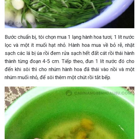
Bước chuẩn bị, tôi chọn mua 1 lạng hành hoa tươi; 1 lít nước
lọc và một ít muối hạt nhỏ. Hành hoa mua về bỏ rễ, nhặt
sạch các lá bị úa rồi đem rửa sạch hết đất cát rồi thái hành
thành từng đoạn 4-5 cm. Tiếp theo, đun 1 lít nước đó cho
đến khi sôi thì cho nhúm hành hoa đã thái vào nồi và một
nhúm muối nhỏ, để sôi thêm một chút rồi tắt bếp.