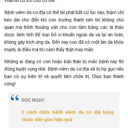
vitamin có ích cho cơ thể.
Bệnh viêm da cơ địa có thể tái phát bất cứ lúc nào, thậm chí
kéo dài cho đến khi con trưởng thành nên tôi không chủ
quan mà thỉnh thoảng vẫn cho con tắm bằng các lá thảo
dược lành tính để loại bỏ vi khuẩn ngoài da và lại an toàn,
không gây kích ứng da. Đến nay con đã có một làn da khỏe
mạnh, là điều mà tôi cảm thấy thật may mắn.
Những ai đang có con hoặc bản thân bị mắc bệnh này thì
đừng tuyệt vọng nhé. Bệnh viêm da cơ địa sẽ bị hạ gục nếu
bạn có sự kiên trì và quyết tâm chữa trị. Chúc bạn thành
công!
ĐỌC NGAY:
5 cách chữa bệnh viêm da cơ địa bằng
thuốc dân gian hiệu quả