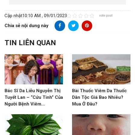
Cập nhật
10:10 AM , 09/01/2023
vote post
Chia sẻ nội dung này
TIN LIÊN QUAN
Bác Sĩ Da Liễu Nguyễn Thị
Bài Thuốc Viêm Da Thuốc
Tuyết Lan – “Cứu Tinh” Của
Dân Tộc Giá Bao Nhiêu?
Người Bệnh Viêm...
Mua Ở Đâu?