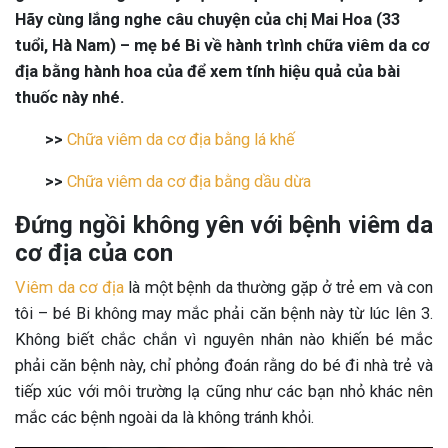
Hãy cùng lắng nghe câu chuyện của chị Mai Hoa (33
tuổi, Hà Nam) – mẹ bé Bi về hành trình chữa viêm da cơ
địa bằng hành hoa của để xem tính hiệu quả của bài
thuốc này nhé.
>>
Chữa viêm da cơ địa bằng lá khế
>>
Chữa viêm da cơ địa bằng dầu dừa
Đứng ngồi không yên với bệnh viêm da
cơ địa của con
Viêm da cơ địa
là một bệnh da thường gặp ở trẻ em và con
tôi – bé Bi không may mắc phải căn bệnh này từ lúc lên 3.
Không biết chắc chắn vì nguyên nhân nào khiến bé mắc
phải căn bệnh này, chỉ phỏng đoán rằng do bé đi nhà trẻ và
tiếp xúc với môi trường lạ cũng như các bạn nhỏ khác nên
mắc các bệnh ngoài da là không tránh khỏi.