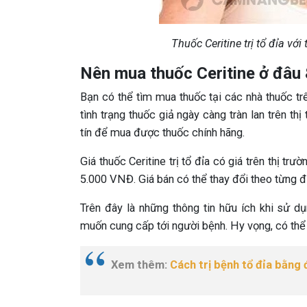
Thuốc Ceritine trị tổ đỉa vớ
Nên mua thuốc Ceritine ở đâu 
Bạn có thể tìm mua thuốc tại các nhà thuốc trê
tình trạng thuốc giả ngày càng tràn lan trên t
tín để mua được thuốc chính hãng.
Giá thuốc Ceritine trị tổ đỉa có giá trên thị t
5.000 VNĐ. Giá bán có thể thay đổi theo từng đ
Trên đây là những thông tin hữu ích khi sử d
muốn cung cấp tới người bệnh. Hy vọng, có thể
Xem thêm:
Cách trị bệnh tổ đỉa bằng 