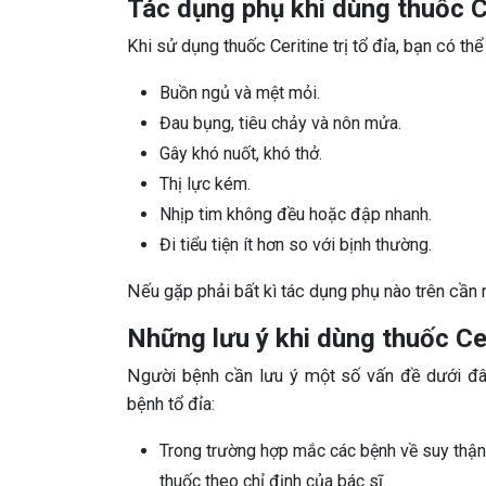
Tác dụng phụ khi dùng thuốc Ce
Khi sử dụng thuốc Ceritine trị tổ đỉa, bạn có t
Buồn ngủ và mệt mỏi.
Đau bụng, tiêu chảy và nôn mửa.
Gây khó nuốt, khó thở.
Thị lực kém.
Nhịp tim không đều hoặc đập nhanh.
Đi tiểu tiện ít hơn so với bịnh thường.
Nếu gặp phải bất kì tác dụng phụ nào trên cần 
Những lưu ý khi dùng thuốc Ceri
Người bệnh cần lưu ý một số vấn đề dưới đâ
bệnh tổ đỉa:
Trong trường hợp mắc các bệnh về suy thận
thuốc theo chỉ định của bác sĩ.