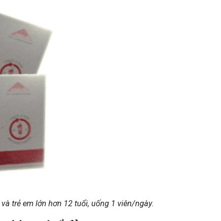
và trẻ em lớn hơn 12 tuổi, uống 1 viên/ngày.