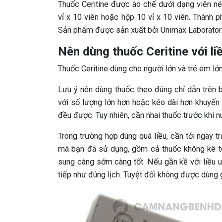
Thuốc Ceritine được ào chế dưới dạng viên n
vỉ x 10 viên hoặc hộp 10 vỉ x 10 viên. Thành 
Sản phẩm được sản xuất bởi Unimax Laborator
Nên dùng thuốc Ceritine với li
Thuốc Ceritine dùng cho người lớn và trẻ em lớn
Lưu ý nên dùng thuốc theo đúng chỉ dẫn trên 
với số lượng lớn hơn hoặc kéo dài hơn khuyến
đều được. Tuy nhiên, cần nhai thuốc trước khi n
Trong trường hợp dùng quá liều, cần tới ngay t
mà bạn đã sử dụng, gồm cả thuốc không kê to
sung càng sớm càng tốt. Nếu gần kề với liều u
tiếp như đúng lịch. Tuyệt đối không được dùng g