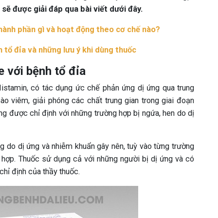
sẽ được giải đáp qua bài viết dưới đây.
thành phần gì và hoạt động theo cơ chế nào?
h tổ đỉa và những lưu ý khi dùng thuốc
 với bệnh tổ đỉa
Histamin, có tác dụng ức chế phản ứng dị ứng qua trung
ào viêm, giải phóng các chất trung gian trong giai đoạn
ng được chỉ định với những trường hợp bị ngứa, hen do dị
 do dị ứng và nhiễm khuẩn gây nên, tuỳ vào từng trường
hợp. Thuốc sử dụng cả với những người bị dị ứng và có
chỉ định của thầy thuốc.