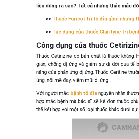
liều dùng ra sao? Tất cả những thắc mắc đó 
>>
Thuốc Furicot trị tổ đỉa gồm những 
>>
Tác dụng của thuốc Clarityne trị bện
Công dụng của thuốc Cetirizine
Thuốc Cetirizine có bản chất là thuốc kháng 
gian, chống dị ứng và giảm sự di dời của tế b
nặng của phản ứng dị ứng. Thuốc Ceritine thườ
ứng, nổi mề đay, viêm mũi dị ứng…
Với người mắc
bệnh tổ đỉa
nguyên nhân thường
hợp mắc bệnh mà bác sĩ sẽ kê đơn thuốc phù 
thể kết hợp với một số loại thuốc khác dưới sự 