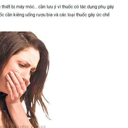
 thiết bị máy móc… cần lưu ý vì thuốc có tác dụng phụ gây
uốc cần kiêng uống rượu bia và các loại thuốc gây ức chế