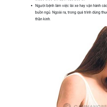
Người bệnh làm việc lái xe hay vận hành các
buồn ngủ. Ngoài ra, trong quá trình dùng th
thần kinh.