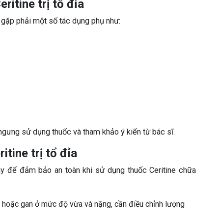
ritine trị tổ đỉa
hể gặp phải một số tác dụng phụ như:
ngưng sử dụng thuốc và tham khảo ý kiến từ bác sĩ.
tine trị tổ đỉa
y để đảm bảo an toàn khi sử dụng thuốc Ceritine chữa
 hoặc gan ở mức độ vừa và nặng, cần điều chỉnh lượng