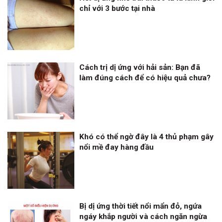
chỉ với 3 bước tại nhà
Cách trị dị ứng với hải sản: Bạn đã
làm đúng cách để có hiệu quả chưa?
Khó có thể ngờ đây là 4 thủ phạm gây
nổi mề đay hàng đầu
Bị dị ứng thời tiết nổi mẩn đỏ, ngứa
ngáy khắp người và cách ngăn ngừa