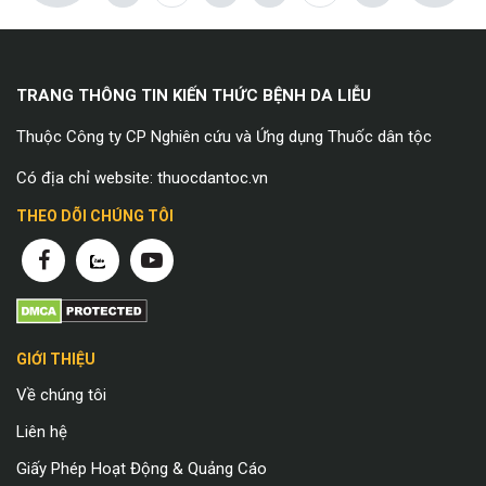
TRANG THÔNG TIN KIẾN THỨC BỆNH DA LIỄU
Thuộc Công ty CP Nghiên cứu và Ứng dụng Thuốc dân tộc
Có địa chỉ website: thuocdantoc.vn
THEO DÕI CHÚNG TÔI
GIỚI THIỆU
Về chúng tôi
Liên hệ
Giấy Phép Hoạt Động & Quảng Cáo