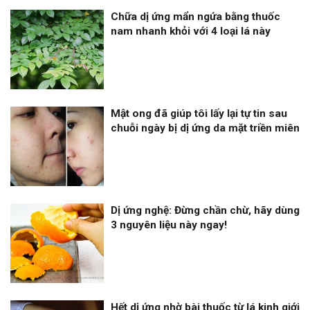
Chữa dị ứng mẩn ngứa bằng thuốc
nam nhanh khỏi với 4 loại lá này
Mật ong đã giúp tôi lấy lại tự tin sau
chuỗi ngày bị dị ứng da mặt triền miên
Dị ứng nghệ: Đừng chần chừ, hãy dùng
3 nguyên liệu này ngay!
Hết dị ứng nhờ bài thuốc từ lá kinh giới