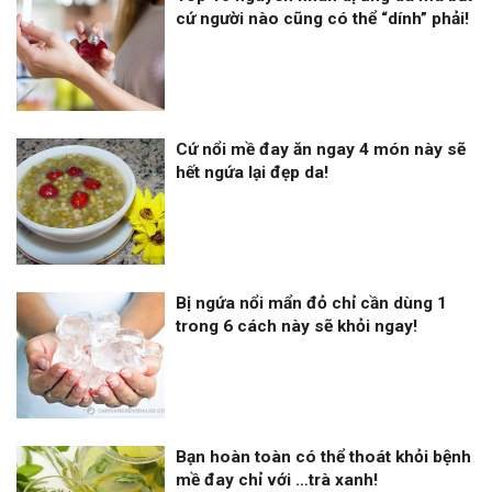
cứ người nào cũng có thể “dính” phải!
Cứ nổi mề đay ăn ngay 4 món này sẽ
hết ngứa lại đẹp da!
Bị ngứa nổi mẩn đỏ chỉ cần dùng 1
trong 6 cách này sẽ khỏi ngay!
Bạn hoàn toàn có thể thoát khỏi bệnh
mề đay chỉ với …trà xanh!