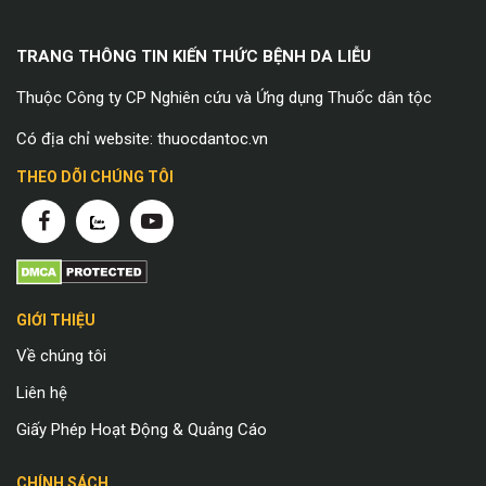
TRANG THÔNG TIN KIẾN THỨC BỆNH DA LIỄU
Thuộc Công ty CP Nghiên cứu và Ứng dụng Thuốc dân tộc
Có địa chỉ website: thuocdantoc.vn
THEO DÕI CHÚNG TÔI
GIỚI THIỆU
Về chúng tôi
Liên hệ
Giấy Phép Hoạt Động & Quảng Cáo
CHÍNH SÁCH