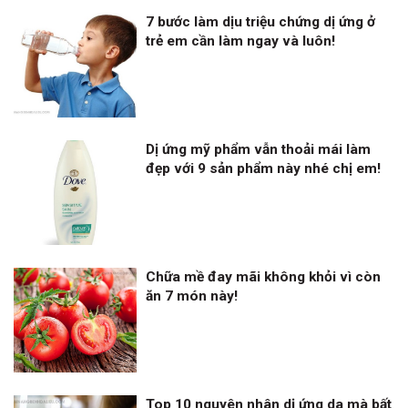
7 bước làm dịu triệu chứng dị ứng ở
trẻ em cần làm ngay và luôn!
Dị ứng mỹ phẩm vẫn thoải mái làm
đẹp với 9 sản phẩm này nhé chị em!
Chữa mề đay mãi không khỏi vì còn
ăn 7 món này!
Top 10 nguyên nhân dị ứng da mà bất