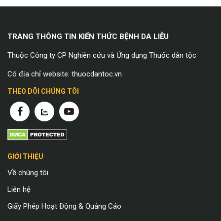
TRANG THÔNG TIN KIẾN THỨC BỆNH DA LIỄU
Thuộc Công ty CP Nghiên cứu và Ứng dụng Thuốc dân tộc
Có địa chỉ website: thuocdantoc.vn
THEO DÕI CHÚNG TÔI
GIỚI THIỆU
Về chúng tôi
Liên hệ
Giấy Phép Hoạt Động & Quảng Cáo