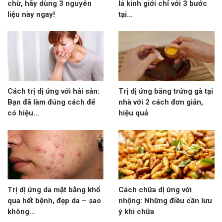
chừ, hãy dùng 3 nguyên
lá kinh giới chỉ với 3 bước
liệu này ngay!
tại...
Cách trị dị ứng với hải sản:
Trị dị ứng bằng trứng gà tại
Bạn đã làm đúng cách để
nhà với 2 cách đơn giản,
có hiệu...
hiệu quả
Trị dị ứng da mặt bằng khổ
Cách chữa dị ứng với
qua hết bệnh, đẹp da – sao
nhộng: Những điều cần lưu
không...
ý khi chữa