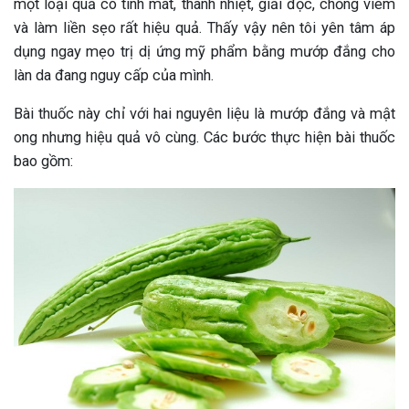
một loại quả có tính mát, thanh nhiệt, giải độc, chống viêm
và làm liền sẹo rất hiệu quả. Thấy vậy nên tôi yên tâm áp
dụng ngay mẹo trị dị ứng mỹ phẩm bằng mướp đắng cho
làn da đang nguy cấp của mình.
Bài thuốc này chỉ với hai nguyên liệu là mướp đắng và mật
ong nhưng hiệu quả vô cùng. Các bước thực hiện bài thuốc
bao gồm: