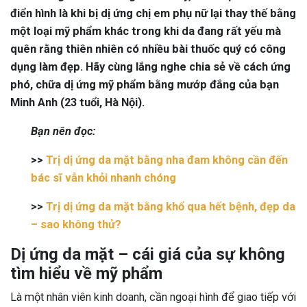
điển hình là khi bị dị ứng chị em phụ nữ lại thay thế bằng
một loại mỹ phẩm khác trong khi da đang rất yếu mà
quên rằng thiên nhiên có nhiều bài thuốc quý có công
dụng làm đẹp. Hãy cùng lắng nghe chia sẻ về cách ứng
phó, chữa dị ứng mỹ phẩm bằng mướp đắng của bạn
Minh Anh (23 tuổi, Hà Nội).
Bạn nên đọc:
>>
Trị dị ứng da mặt bằng nha đam không cần đến
bác sĩ vẫn khỏi nhanh chóng
>>
Trị dị ứng da mặt bằng khổ qua hết bệnh, đẹp da
– sao không thử?
Dị ứng da mặt – cái giá của sự không
tìm hiểu về mỹ phẩm
Là một nhân viên kinh doanh, cần ngoại hình để giao tiếp với