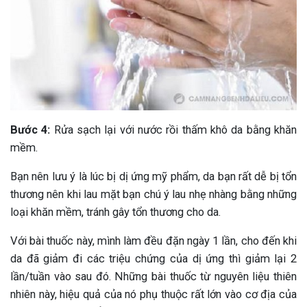
Bước 4:
Rửa sạch lại với nước rồi thấm khô da bằng khăn
mềm.
Bạn nên lưu ý là lúc bị dị ứng mỹ phẩm, da bạn rất dễ bị tổn
thương nên khi lau mặt bạn chú ý lau nhẹ nhàng bằng những
loại khăn mềm, tránh gây tổn thương cho da.
Với bài thuốc này, mình làm đều đặn ngày 1 lần, cho đến khi
da đã giảm đi các triệu chứng của dị ứng thì giảm lại 2
lần/tuần vào sau đó. Những bài thuốc từ nguyên liệu thiên
nhiên này, hiệu quả của nó phụ thuộc rất lớn vào cơ địa của