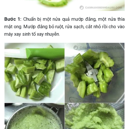
Bước 1:
Chuẩn bị một nửa quả mướp đắng, một nửa thìa
mật ong. Mướp đắng bỏ ruột, rửa sạch, cắt nhỏ rồi cho vào
máy xay sinh tố xay nhuyễn.