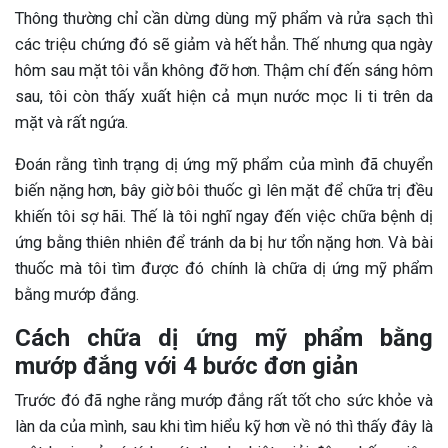
Thông thường chỉ cần dừng dùng mỹ phẩm và rửa sạch thì
các triệu chứng đó sẽ giảm và hết hẳn. Thế nhưng qua ngày
hôm sau mặt tôi vẫn không đỡ hơn. Thậm chí đến sáng hôm
sau, tôi còn thấy xuất hiện cả mụn nước mọc li ti trên da
mặt và rất ngứa.
Đoán rằng tình trạng dị ứng mỹ phẩm của mình đã chuyển
biến nặng hơn, bây giờ bôi thuốc gì lên mặt để chữa trị đều
khiến tôi sợ hãi. Thế là tôi nghĩ ngay đến việc chữa bệnh dị
ứng bằng thiên nhiên để tránh da bị hư tổn nặng hơn. Và bài
thuốc mà tôi tìm được đó chính là chữa dị ứng mỹ phẩm
bằng mướp đắng.
Cách chữa dị ứng mỹ phẩm bằng
mướp đắng với 4 bước đơn giản
Trước đó đã nghe rằng mướp đắng rất tốt cho sức khỏe và
làn da của mình, sau khi tìm hiểu kỹ hơn về nó thì thấy đây là