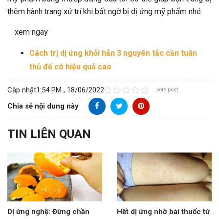
thêm hành trang xử trí khi bất ngờ bị dị ứng mỹ phẩm nhé.
xem ngay
Cách trị dị ứng khỏi hẳn 3 nguyên tắc cần tuân
thủ để có hiệu quả cao
Cập nhật
1:54 PM , 18/06/2022
vote post
Chia sẻ nội dung này
TIN LIÊN QUAN
Dị ứng nghệ: Đừng chần
Hết dị ứng nhờ bài thuốc từ