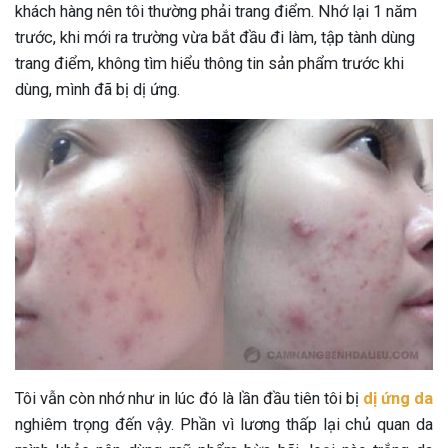
khách hàng nên tôi thường phải trang điểm. Nhớ lại 1 năm
trước, khi mới ra trường vừa bắt đầu đi làm, tập tành dùng
trang điểm, không tìm hiểu thông tin sản phẩm trước khi
dùng, mình đã bị dị ứng.
Tôi vẫn còn nhớ như in lúc đó là lần đầu tiên tôi bị
dị ứng da
nghiêm trọng đến vậy. Phần vì lương thấp lại chủ quan da