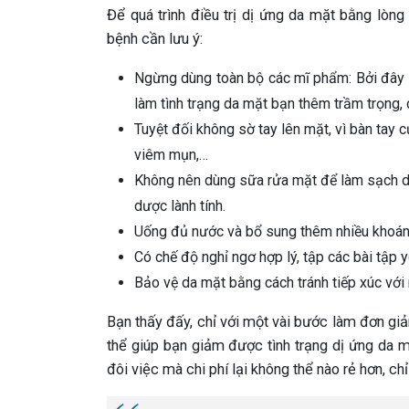
Để quá trình điều trị dị ứng da mặt bằng lòng
bệnh cần lưu ý:
Ngừng dùng toàn bộ các mĩ phẩm: Bởi đây l
làm tình trạng da mặt bạn thêm trầm trọng, da
Tuyệt đối không sờ tay lên mặt, vì bàn tay c
viêm mụn,…
Không nên dùng sữa rửa mặt để làm sạch d
dược lành tính.
Uống đủ nước và bổ sung thêm nhiều khoán
Có chế độ nghỉ ngơ hợp lý, tập các bài tập 
Bảo vệ da mặt bằng cách tránh tiếp xúc với
Bạn thấy đấy, chỉ với một vài bước làm đơn giả
thể giúp bạn giảm được tình trạng dị ứng da
đôi việc mà chi phí lại không thể nào rẻ hơn, chỉ