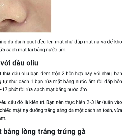
rứng đã đánh quét đều lên mặt như đắp mặt nạ và để khô
 rửa sạch mặt lại bằng nước ấm.
với dầu oliu
 thìa dầu oliu bạn đem trộn 2 hỗn hợp này với nhau, bạn
ng tự như cách 1 bạn rửa mặt bằng nước ấm rồi đắp hỗn
5-17 phút rồi rửa sạch mặt bằng nước ấm.
u cầu đó là kiên trì. Bạn nên thực hiên 2-3 lần/tuần vào
t chiếc mặt nạ dưỡng trắng sáng da một cách an toàn, vừa
ảm.
ặt bằng lòng trắng trứng gà