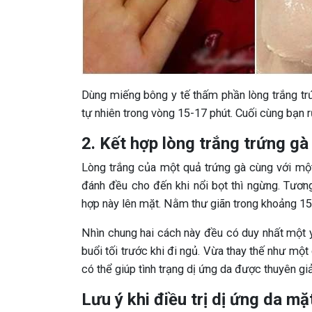
Dùng miếng bông y tế thấm phần lòng trắng t
tự nhiên trong vòng 15-17 phút. Cuối cùng bạn
2. Kết hợp lòng trắng trứng gà 
Lòng trắng của một quả trứng gà cùng với một
đánh đều cho đến khi nổi bọt thì ngừng. Tươ
hợp này lên mặt. Nằm thư giãn trong khoảng 1
Nhìn chung hai cách này đều có duy nhất một yê
buổi tối trước khi đi ngủ. Vừa thay thế như mộ
có thể giúp tình trạng dị ứng da được thuyên gi
Lưu ý khi điều trị dị ứng da m