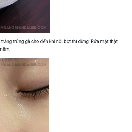
rắng trứng gà cho đến khi nổi bọt thì dừng. Rửa mặt thật
 mềm.