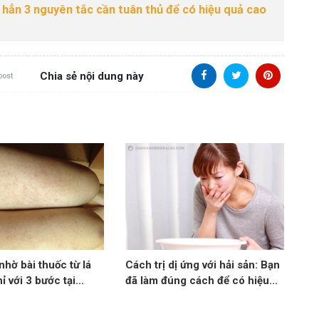
i hẳn 3 nguyên tắc cần tuân thủ để có hiệu quả cao
Chia sẻ nội dung này
post
nhờ bài thuốc từ lá
Cách trị dị ứng với hải sản: Bạn
ỉ với 3 bước tại...
đã làm đúng cách để có hiệu...