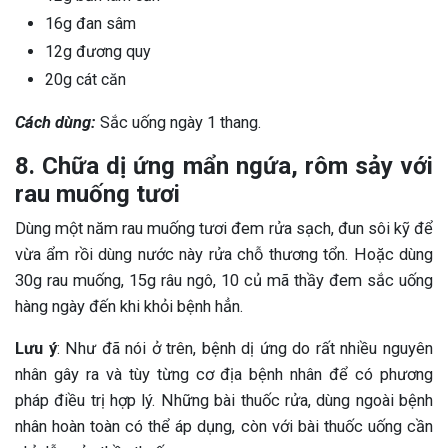
16g đan sâm
12g đương quy
20g cát căn
Cách dùng:
Sắc uống ngày 1 thang.
8. Chữa dị ứng mẩn ngứa, rôm sảy với
rau muống tươi
Dùng một năm rau muống tươi đem rửa sạch, đun sôi kỹ để
vừa ẩm rồi dùng nước này rửa chỗ thương tổn. Hoặc dùng
30g rau muống, 15g râu ngô, 10 củ mã thầy đem sắc uống
hàng ngày đến khi khỏi bệnh hẳn.
Lưu ý
: Như đã nói ở trên, bệnh dị ứng do rất nhiều nguyên
nhân gây ra và tùy từng cơ địa bệnh nhân để có phương
pháp điều trị hợp lý. Những bài thuốc rửa, dùng ngoài bệnh
nhân hoàn toàn có thể áp dụng, còn với bài thuốc uống cần