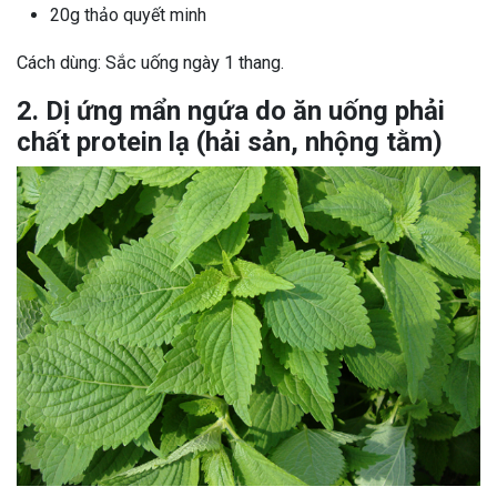
20g thảo quyết minh
Cách dùng: Sắc uống ngày 1 thang.
2. Dị ứng mẩn ngứa do ăn uống phải
chất protein lạ (hải sản, nhộng tằm)