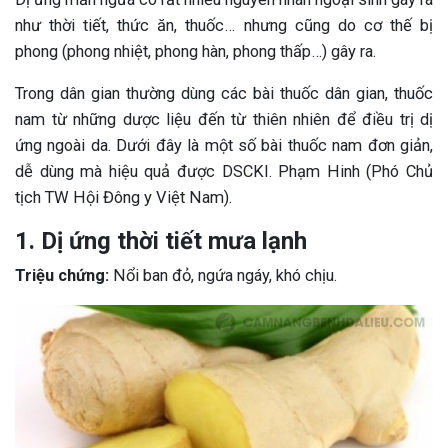
như thời tiết, thức ăn, thuốc… nhưng cũng do cơ thế bị
phong (phong nhiệt, phong hàn, phong thấp…) gây ra.
Trong dân gian thường dùng các bài thuốc dân gian, thuốc
nam từ những dược liệu đến từ thiên nhiên để điều trị dị
ứng ngoài da. Dưới đây là một số bài thuốc nam đơn giản,
dễ dùng mà hiệu quả được DSCKI. Phạm Hinh (Phó Chủ
tịch TW Hội Đông y Việt Nam).
1. Dị ứng thời tiết mưa lạnh
Triệu chứng:
Nổi ban đỏ, ngứa ngáy, khó chịu.