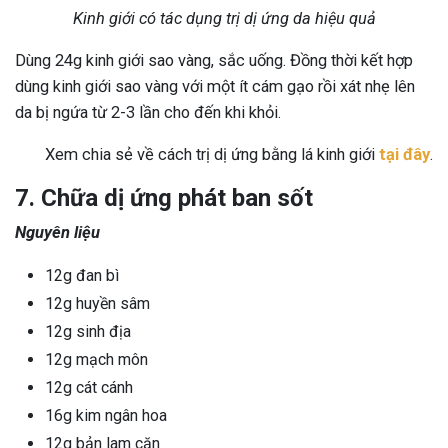
Kinh giới có tác dụng trị dị ứng da hiệu quả
Dùng 24g kinh giới sao vàng, sắc uống. Đồng thời kết hợp
dùng kinh giới sao vàng với một ít cám gạo rồi xát nhẹ lên
da bị ngứa từ 2-3 lần cho đến khi khỏi.
Xem chia sẻ về cách trị dị ứng bằng lá kinh giới
tại đây
.
7. Chữa dị ứng phát ban sốt
Nguyên liệu
12g đan bì
12g huyền sâm
12g sinh địa
12g mạch môn
12g cát cánh
16g kim ngân hoa
12g bản lam căn