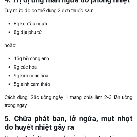
Tùy mức độ có thể dùng 2 đơn thuốc sau:
8g ké đầu ngựa
8g địa phu tử
hoặc:
15g bồ công anh
9g cúc hoa
9g kim ngân hoa
5g sinh cam thảo
Cách dùng: Sắc uống ngày 1 thang chia làm 2-3 lần uống
trong ngày.
5. Chữa phát ban, lở ngứa, mụt nhọt
do huyết nhiệt gây ra