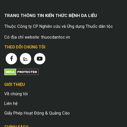
TRANG THÔNG TIN KIẾN THỨC BỆNH DA LIỄU
Thuộc Công ty CP Nghiên cứu và Ứng dụng Thuốc dân tộc
Có địa chỉ website: thuocdantoc.vn
THEO DÕI CHÚNG TÔI
GIỚI THIỆU
Về chúng tôi
Liên hệ
Giấy Phép Hoạt Động & Quảng Cáo