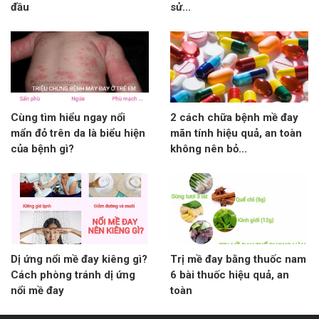
đầu
sử...
Cùng tìm hiểu ngay nổi
2 cách chữa bệnh mề đay
mẩn đỏ trên da là biểu hiện
mãn tính hiệu quả, an toàn
của bệnh gì?
không nên bỏ...
Dị ứng nổi mề đay kiêng gì?
Trị mề đay bằng thuốc nam
Cách phòng tránh dị ứng
6 bài thuốc hiệu quả, an
nổi mề đay
toàn