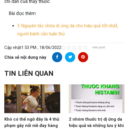
chỉ dẫn của thầy thuốc.
Bài đọc thêm
3 Nguyên tắc chữa dị ứng da cho hiệu quả tốt nhất,
người bệnh cần tuân thủ
Cập nhật
1:53 PM , 18/06/2022
vote post
Chia sẻ nội dung này
TIN LIÊN QUAN
Khó có thể ngờ đây là 4 thủ
2 nhóm thuốc trị dị ứng da
phạm gây nổi mề đay hàng
hiệu quả và những lưu ý khi