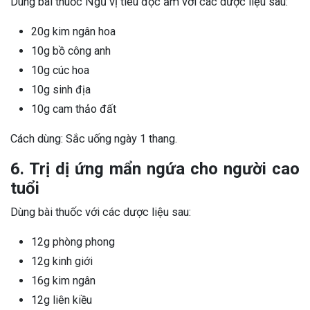
Dùng bài thuốc Ngũ vị tiêu độc ẩm với các dược liệu sau:
20g kim ngân hoa
10g bồ công anh
10g cúc hoa
10g sinh địa
10g cam thảo đất
Cách dùng: Sắc uống ngày 1 thang.
6. Trị dị ứng mẩn ngứa cho người cao
tuổi
Dùng bài thuốc với các dược liệu sau:
12g phòng phong
12g kinh giới
16g kim ngân
12g liên kiều