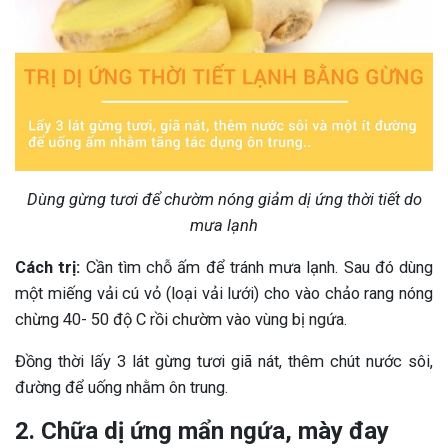
Dùng gừng tươi để chườm nóng giảm dị ứng thời tiết do
mưa lạnh
Cách trị:
Cần tìm chỗ ấm để tránh mưa lạnh. Sau đó dùng
một miếng vải cú vỏ (loại vải lưới) cho vào chảo rang nóng
chừng 40- 50 độ C rồi chườm vào vùng bị ngứa.
Đồng thời lấy 3 lát gừng tươi giã nát, thêm chút nước sôi,
đường để uống nhằm ôn trung.
2. Chữa dị ứng mẩn ngứa, mày đay