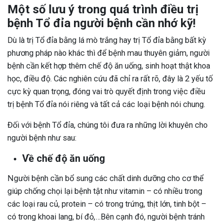
Một số lưu ý trong quá trình điều trị
bệnh Tổ đỉa người bệnh cần nhớ kỹ!
Dù là trị Tổ đỉa bằng lá mò trắng hay trị Tổ đỉa bằng bất kỳ
phương pháp nào khác thì để bệnh mau thuyên giảm, người
bệnh cần kết hợp thêm chế độ ăn uống, sinh hoạt thật khoa
học, điều độ. Các nghiên cứu đã chỉ ra rất rõ, đây là 2 yếu tố
cực kỳ quan trọng, đóng vai trò quyết định trong việc điều
trị bệnh Tổ đỉa nói riêng và tất cả các loại bệnh nói chung.
Đối với bệnh Tổ đỉa, chúng tôi đưa ra những lời khuyên cho
người bệnh như sau:
Về chế độ ăn uống
Người bệnh cần bổ sung các chất dinh dưỡng cho cơ thể
giúp chống chọi lại bệnh tật như vitamin – có nhiều trong
các loại rau củ, protein – có trong trứng, thịt lớn, tinh bột –
có trong khoai lang, bí đỏ,…Bên cạnh đó, người bệnh tránh