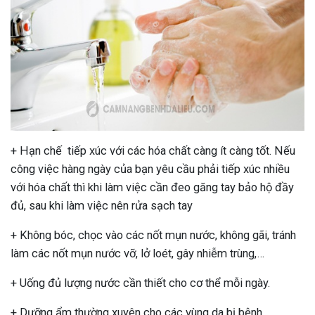
+ Hạn chế tiếp xúc với các hóa chất càng ít càng tốt. Nếu
công việc hàng ngày của bạn yêu cầu phải tiếp xúc nhiều
với hóa chất thì khi làm việc cần đeo găng tay bảo hộ đầy
đủ, sau khi làm việc nên rửa sạch tay
+ Không bóc, chọc vào các nốt mụn nước, không gãi, tránh
làm các nốt mụn nước vỡ, lở loét, gây nhiễm trùng,…
+ Uống đủ lượng nước cần thiết cho cơ thể mỗi ngày.
+ Dưỡng ẩm thường xuyên cho các vùng da bị bệnh.