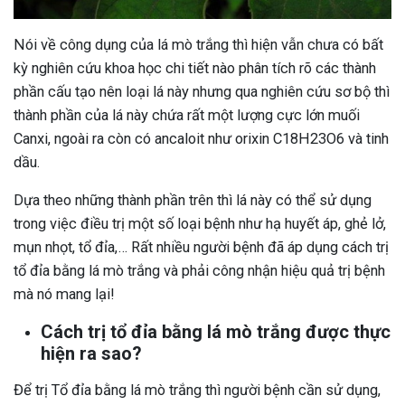
Nói về công dụng của lá mò trắng thì hiện vẫn chưa có bất
kỳ nghiên cứu khoa học chi tiết nào phân tích rõ các thành
phần cấu tạo nên loại lá này nhưng qua nghiên cứu sơ bộ thì
thành phần của lá này chứa rất một lượng cực lớn muối
Canxi, ngoài ra còn có ancaloit như orixin C18H23O6 và tinh
dầu.
Dựa theo những thành phần trên thì lá này có thể sử dụng
trong việc điều trị một số loại bệnh như hạ huyết áp, ghẻ lở,
mụn nhọt, tổ đỉa,… Rất nhiều người bệnh đã áp dụng cách trị
tổ đỉa bằng lá mò trắng và phải công nhận hiệu quả trị bệnh
mà nó mang lại!
Cách trị tổ đỉa bằng lá mò trắng được thực
hiện ra sao?
Để trị Tổ đỉa bằng lá mò trắng thì người bệnh cần sử dụng,