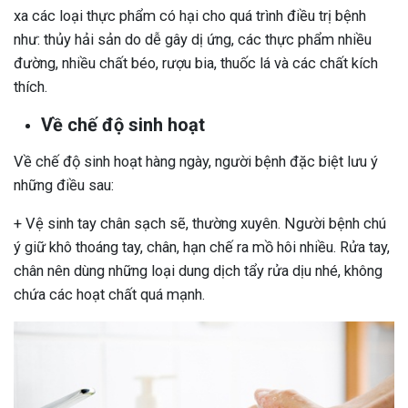
xa các loại thực phẩm có hại cho quá trình điều trị bệnh
như: thủy hải sản do dễ gây dị ứng, các thực phẩm nhiều
đường, nhiều chất béo, rượu bia, thuốc lá và các chất kích
thích.
Về chế độ sinh hoạt
Về chế độ sinh hoạt hàng ngày, người bệnh đặc biệt lưu ý
những điều sau:
+ Vệ sinh tay chân sạch sẽ, thường xuyên. Người bệnh chú
ý giữ khô thoáng tay, chân, hạn chế ra mồ hôi nhiều. Rửa tay,
chân nên dùng những loại dung dịch tẩy rửa dịu nhé, không
chứa các hoạt chất quá mạnh.