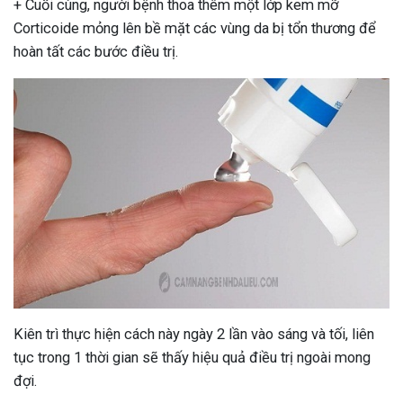
+ Cuối cùng, người bệnh thoa thêm một lớp kem mỡ
Corticoide mỏng lên bề mặt các vùng da bị tổn thương để
hoàn tất các bước điều trị.
Kiên trì thực hiện cách này ngày 2 lần vào sáng và tối, liên
tục trong 1 thời gian sẽ thấy hiệu quả điều trị ngoài mong
đợi.