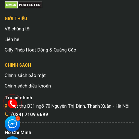
GIỚI THIỆU
Về chúng tôi
Liên hệ
Giấy Phép Hoạt Động & Quảng Cáo
CHÍNH SÁCH
Chính sách bảo mật
Chính sách điều khoản
Trụ sở chính
Biệt thự B31 ngõ 70 Nguyễn Thị Định, Thanh Xuân - Hà Nội
(024) 7109 6699
Hồ Chí Minh