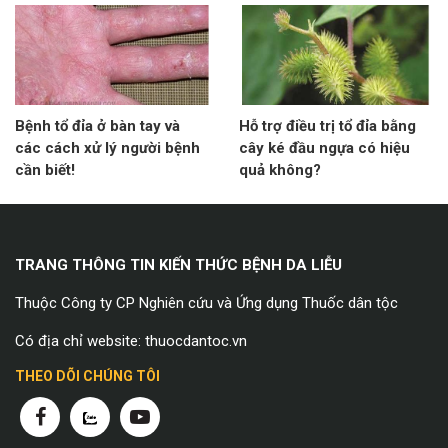
Bệnh tổ đỉa ở bàn tay và
Hỗ trợ điều trị tổ đỉa bằng
các cách xử lý người bệnh
cây ké đầu ngựa có hiệu
cần biết!
quả không?
TRANG THÔNG TIN KIẾN THỨC BỆNH DA LIỄU
Thuộc Công ty CP Nghiên cứu và Ứng dụng Thuốc dân tộc
Có địa chỉ website: thuocdantoc.vn
THEO DÕI CHÚNG TÔI