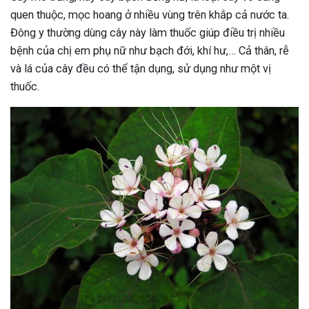
quen thuộc, mọc hoang ở nhiều vùng trên khắp cả nước ta.
Đông y thường dùng cây này làm thuốc giúp điều trị nhiều
bệnh của chị em phụ nữ như bạch đới, khí hư,… Cả thân, rễ
và lá của cây đều có thể tận dụng, sử dụng như một vị
thuốc.