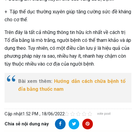
+ Tập thể dục thường xuyên giúp tăng cường sức đề kháng
cho cơ thể.
Trên đây là tất cả những thông tin hữu ích nhất về cách trị
Tổ đỉa bằng lá mò trắng, người bệnh có thể tham khảo và áp
dụng theo. Tuy nhiên, có một điều cần lưu ý là hiệu quả của
phương pháp này ra sao, nhiều hay ít, nhanh hay chậm còn
tùy thuộc nhiều vào cơ địa của người bệnh.
Bài xem thêm:
Hướng dẫn cách chữa bệnh tổ
đỉa bằng thuốc nam
Cập nhật
1:52 PM , 18/06/2022
vote post
Chia sẻ nội dung này