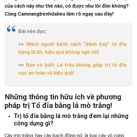
của cách này như thế nào, có được như lời đồn không?
Cùng Camnangbenhdalieu làm rõ ngay sau đây!
Bài nên đọc:
>>
Mách người bệnh cách “đánh bay” tổ đỉa
bằng lá lốt, hiệu quả không ngờ tới!
>>
Bạn có biết: Lá trầu không giúp trị tổ đỉa
cực an toàn và hiệu quả!
Những thông tin hữu ích về phương
pháp trị Tổ đỉa bằng lá mò trắng!
Trị tổ đỉa bằng lá mò trắng đem lại những
công dụng gì?
Cây mò trắng, hay cây bạch đồng nữ, là loại cây vô cùng