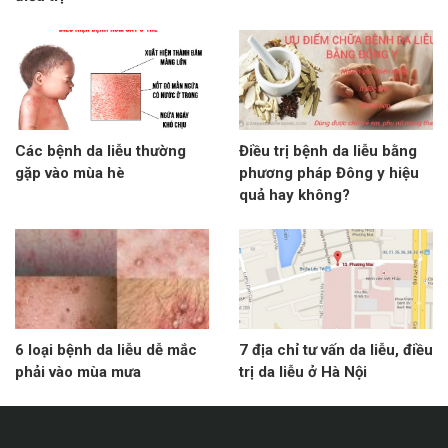
Các bệnh da liễu thường
Điều trị bệnh da liễu bằng
gặp vào mùa hè
phương pháp Đông y hiệu
quả hay không?
6 loại bệnh da liễu dễ mắc
7 địa chỉ tư vấn da liễu, điều
phải vào mùa mưa
trị da liễu ở Hà Nội