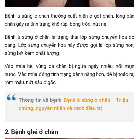
Bệnh á sừng ở chân thường xuất hiện ở gót chân, lòng bàn
chân gây ra tình trạng khô ráp, bong tróc, nứt nẻ.
Bệnh á sừng ở chân là trạng thái lớp sừng chuyển hóa dở
dang. Lớp sừng chuyển hóa này được gọi là lớp sừng non,
sừng bở, kém chất lượng.
Vào mùa hè, vùng da chân bị ngứa ngáy nhiều, nổi mụn
nước. Vào mùa đông tình trạng bệnh nặng hơn, dễ bị toác ra,
rớm máu, nứt sâu ở gốc.
Thông tin về bệnh
:
Bệnh á sừng ở chân – Triệu
chứng, nguyên nhân và cách điều trị
2. Bệnh ghẻ ở chân