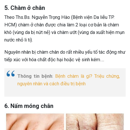
5. Chàm ở chân
Theo Ths.Bs. Nguyễn Trọng Hào (Bệnh viện Da liễu TP.
HCM) chàm ở chân được chia làm 2 loại cơ bản là chàm
khô (vùng da bị nứt nẻ) và chàm ướt (vùng da xuất hiện mụn
nước nhỏ li ti).
Nguyên nhân bị chàm chân do rất nhiều yếu tố tác động như
tiếp xúc với hóa chất độc hại hoặc vệ sinh kém….
Thông tin bệnh
:
Bệnh chàm là gì? Triệu chứng,
nguyên nhân và cách điều trị bệnh
6. Nấm móng chân