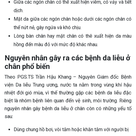
Giữa các ngón chân có thể xuất hiện viêm, có vảy và tiết
dịch.
Mặt da giữa các ngón chân hoặc dưới các ngón chân có
thể nứt nẻ, gây ngứa và khó chịu.
Lòng bàn chân hay mặt chân có thê xuất hiện da màu
hồng đến màu đỏ với mức độ khác nhau.
Nguyên nhân gây ra các bệnh da liễu ở
chân phổ biến
Theo PGS.TS Trần Hậu Khang – Nguyên Giám đốc Bệnh
viện Da liễu Trung ương, nước ta nằm trong vùng khí hậu
nhiệt đới gió mùa, vì thế thường gặp các bệnh da liễu đặc
biệt là nhóm bệnh liên quan đến vệ sinh, môi trường. Riêng
nguyên nhân gây bệnh da liễu ở chân còn có những yếu tố
sau:
Dùng chung hồ bơi, vòi tắm hoặc khăn tắm với người bị