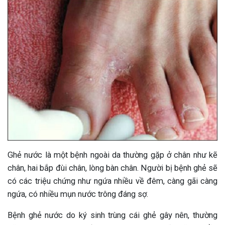
Ghẻ nước là một bệnh ngoài da thường gặp ở chân như kẽ
chân, hai bắp đùi chân, lòng bàn chân. Người bị bệnh ghẻ sẽ
có các triệu chứng như ngứa nhiều về đêm, càng gãi càng
ngứa, có nhiều mụn nước trông đáng sợ.
Bệnh ghẻ nước do ký sinh trùng cái ghẻ gây nên, thường