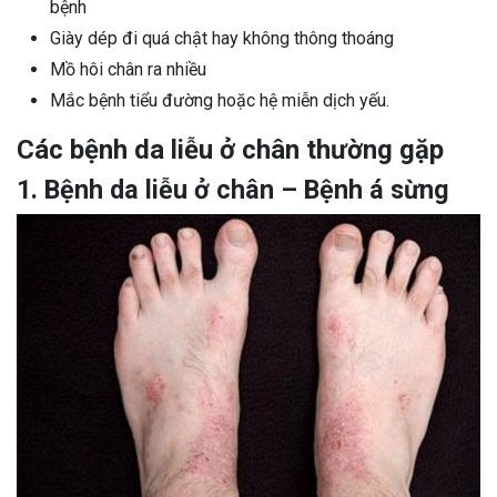
bệnh
Giày dép đi quá chật hay không thông thoáng
Mồ hôi chân ra nhiều
Mắc bệnh tiểu đường hoặc hệ miễn dịch yếu.
Các bệnh da liễu ở chân thường gặp
1. Bệnh da liễu ở chân – Bệnh á sừng