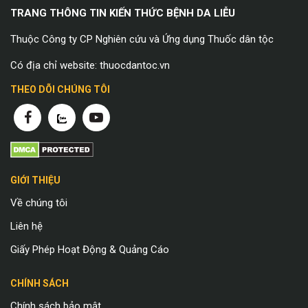
TRANG THÔNG TIN KIẾN THỨC BỆNH DA LIỄU
Thuộc Công ty CP Nghiên cứu và Ứng dụng Thuốc dân tộc
Có địa chỉ website: thuocdantoc.vn
THEO DÕI CHÚNG TÔI
GIỚI THIỆU
Về chúng tôi
Liên hệ
Giấy Phép Hoạt Động & Quảng Cáo
CHÍNH SÁCH
Chính sách bảo mật