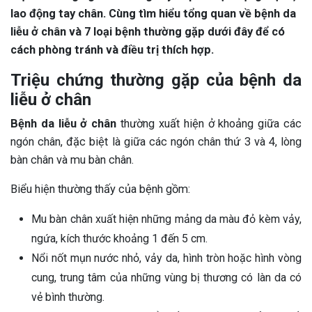
lao động tay chân. Cùng tìm hiểu tổng quan về bệnh da
liễu ở chân và 7 loại bệnh thường gặp dưới đây để có
cách phòng tránh và điều trị thích hợp.
Triệu chứng thường gặp của bệnh da
liễu ở chân
Bệnh da liễu ở chân
thường xuất hiện ở khoảng giữa các
ngón chân, đặc biệt là giữa các ngón chân thứ 3 và 4, lòng
bàn chân và mu bàn chân.
Biểu hiện thường thấy của bệnh gồm:
Mu bàn chân xuất hiện những mảng da màu đỏ kèm vảy,
ngứa, kích thước khoảng 1 đến 5 cm.
Nổi nốt mụn nước nhỏ, vảy da, hình tròn hoặc hình vòng
cung, trung tâm của những vùng bị thương có làn da có
vẻ bình thường.