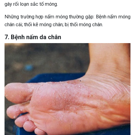
gây rối loạn sắc tố móng.
Những trường hợp nấm móng thường gặp: Bệnh nấm móng
chân cái; thối kẽ móng chân; bị thối móng chân.
7. Bệnh nấm da chân