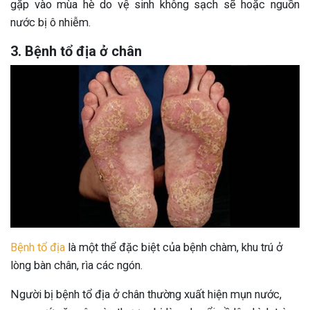
gặp vào mùa hè do vệ sinh không sạch sẽ hoặc nguồn
nước bị ô nhiễm.
3. Bệnh tổ địa ở chân
Bệnh tổ địa
là một thể đặc biệt của bệnh chàm, khu trú ở
lòng bàn chân, rìa các ngón.
Người bị bệnh tổ địa ở chân thường xuất hiện mụn nước,