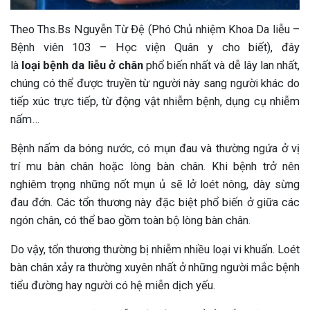
Theo Ths.Bs Nguyễn Từ Đệ (Phó Chủ nhiệm Khoa Da liễu –
Bệnh viên 103 – Học viện Quân y cho biết), đây
là
loại bệnh da liễu ở chân
phổ biến nhất và dễ lây lan nhất,
chúng có thể được truyền từ người này sang người khác do
tiếp xúc trực tiếp, từ động vật nhiễm bệnh, dụng cụ nhiễm
nấm…
Bệnh nấm da bóng nước, có mụn đau và thường ngứa ở vị
trí mu bàn chân hoặc lòng bàn chân. Khi bệnh trở nên
nghiêm trọng những nốt mụn ủ sẽ lở loét nông, dày sừng
đau đớn. Các tổn thương này đặc biệt phổ biến ở giữa các
ngón chân, có thể bao gồm toàn bộ lòng bàn chân.
Do vậy, tổn thương thường bị nhiễm nhiều loại vi khuẩn. Loét
bàn chân xảy ra thường xuyên nhất ở những người mắc bệnh
tiểu đường hay người có hệ miễn dịch yếu.