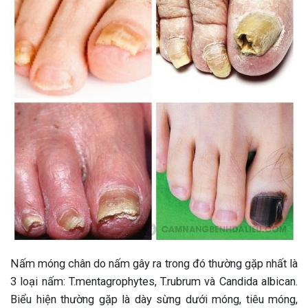
Nấm móng chân do nấm gây ra trong đó thường gặp nhất là
3 loại nấm: T.mentagrophytes, T.rubrum và Candida albican.
Biểu hiện thường gặp là dày sừng dưới móng, tiêu móng,