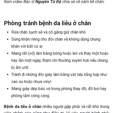
Xem video Bác sĩ
Nguyễn Từ Đệ
chia sẻ về nấm kẽ chân:
Phòng tránh bệnh da liễu ở chân
Rửa chân sạch sẽ và cố gắng giữ chân khô.
Dùng khăn riêng cho đôi chân và không dùng chung
khăn với bất cứ ai.
Mang tất (vớ) làm bằng bông hoặc len và thay một hoặc
hay lần một ngày, thậm chí thường xuyên hơn nếu chúng
bị ẩm ướt.
Tránh đi những đôi giày làm bằng vật liệu tổng hợp như
cao su hoặc nhựa vinyl.
Mang giày dép bảo vệ trong phòng thay đồ, đồ bơi hay
phòng tắm công cộng.
Bệnh da liễu ở chân
nhiều người gặp phải và rất khó trong