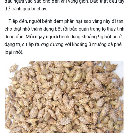
đầu ngựa vào sao cho đến khi vàng giòn. Đảo thật đều tay
để tránh quả bị cháy.
– Tiếp đến, người bệnh đem phần hạt sao vàng này đi tán
cho thật nhỏ thành dạng bột rồi bảo quản trong lọ thủy tinh
dùng dần. Mỗi ngày người bệnh dùng khoảng 9g bột ăn ở
dạng trực tiếp (tương đương với khoảng 3 muỗng cà phê
loại nhỏ).