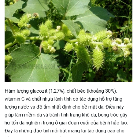
Hàm lượng glucozit (1,27%), chất béo (khoảng 30%),
vitamin C và chất nhựa lành tính có tác dụng hỗ trợ tăng
lượng nước và độ ẩm nhất định cho bề mặt da. Điều này
giúp làm mềm da và tránh tình trạng khô da, bong tróc gây
hư tổn da nghiêm trọng ở giai đoạn cuối của bệnh hắc lào.
Đây là những đặc tính nổi bật mang lại tác dụng cao cho