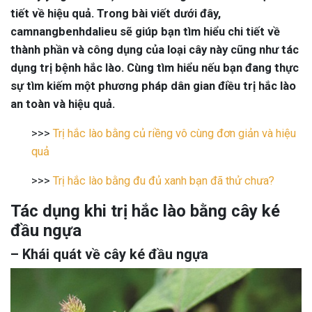
tiết về hiệu quả. Trong bài viết dưới đây,
camnangbenhdalieu sẽ giúp bạn tìm hiểu chi tiết về
thành phần và công dụng của loại cây này cũng như tác
dụng trị bệnh hắc lào. Cùng tìm hiểu nếu bạn đang thực
sự tìm kiếm một phương pháp dân gian điều trị hắc lào
an toàn và hiệu quả.
>>>
Trị hắc lào bằng củ riềng vô cùng đơn giản và hiệu
quả
>>>
Trị hắc lào bằng đu đủ xanh bạn đã thử chưa?
Tác dụng khi t
rị hắc lào bằng cây ké
đầu
ngựa
– Khái quát về cây ké đầu ngựa