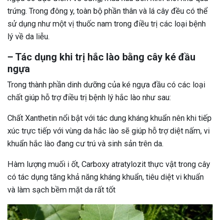
trứng. Trong đông y, toàn bộ phần thân và lá cây đều có thể
sử dụng như một vị thuốc nam trong điều trị các loại bệnh
lý về da liễu.
– Tác dụng khi t
rị hắc lào bằng cây ké
đầu
ngựa
Trong thành phần dinh dưỡng của ké ngựa đầu có các loại
chất giúp hỗ trợ điều trị bệnh lý hắc lào như sau:
Chất Xanthetin nổi bật với tác dung kháng khuẩn nên khi tiếp
xúc trực tiếp với vùng da hắc lào sẽ giúp hỗ trợ diệt nấm, vi
khuẩn hắc lào đang cư trú và sinh sản trên da.
Hàm lượng muối i ốt, Carboxy atratylozit thực vật trong cây
có tác dụng tăng khả năng kháng khuẩn, tiêu diệt vi khuẩn
và làm sạch bềm mặt da rất tốt