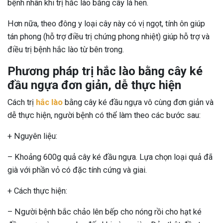
bệnh nhân khi trị hắc lào bằng cây lá hen.
Hơn nữa, theo đông y loại cây này có vị ngọt, tính ôn giúp
tán phong (hỗ trợ điều trị chứng phong nhiệt) giúp hỗ trợ và
điều trị bệnh hắc lào từ bên trong.
Phương pháp t
rị hắc lào bằng cây ké
đầu
ngự
a đơn giản, dễ thực hiện
Cách trị
hắc lào
bằng cây ké đầu ngựa vô cùng đơn giản và
dễ thực hiện, người bệnh có thể làm theo các bước sau:
+ Nguyên liệu:
– Khoảng 600g quả cây ké đầu ngựa. Lựa chọn loại quả đã
già với phần vỏ có đặc tính cứng và giai.
+ Cách thực hiện:
– Người bệnh bắc chảo lên bếp cho nóng rồi cho hạt ké