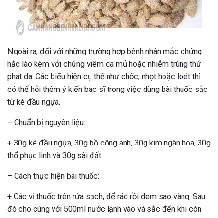
Ngoài ra, đối với những trường hợp bệnh nhân mắc chứng
hắc lào kèm với chứng viêm da mủ hoặc nhiễm trùng thứ
phát da. Các biểu hiện cụ thể như chốc, nhọt hoặc loét thì
có thể hỏi thêm ý kiến bác sĩ trong việc dùng bài thuốc sắc
từ ké đầu ngựa.
– Chuẩn bị nguyên liệu:
+ 30g ké đầu ngựa, 30g bồ công anh, 30g kim ngân hoa, 30g
thổ phục linh và 30g sài đất.
– Cách thực hiện bài thuốc:
+ Các vị thuốc trên rửa sạch, để ráo rồi đem sao vàng. Sau
đó cho cùng với 500ml nước lạnh vào và sắc đến khi còn