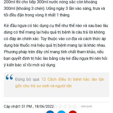
200ml thì cho tiếp 300ml nước nóng sắc còn khoảng
300ml (khoảng 3 chén). Uống ngày 3 lần vào sáng, trưa và
tối đều đặn trong vòng ít nhất 1 tháng.
Ké đầu ngựa có tác dụng cụ thể như thế nào và sau bao lâu
dùng có thể mang lại hiệu quả trị bệnh là câu trả lời không
có đáp án chính xác. Tùy thuộc vào cơ địa và cách thức áp
dụng bài thuốc mà hiệu quả trị bệnh mang lại là khác nhau.
Phương pháp trên đây chỉ mang tính chất tham khảo, nếu
bạn quyết định trị hắc lào bằng cây ké đầu ngựa thì nên hỏi
ý kiến bác sĩ rồi mới sử dụng.
Đừng bỏ qua:
12 Cách điều trị bệnh hắc lào tận
gốc cho trẻ sơ sinh và người lớn
Cập nhật
1:51 PM , 18/06/2022
vote post