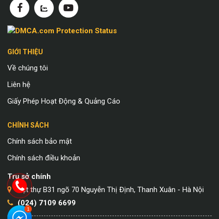
GIỚI THIỆU
Về chúng tôi
Liên hệ
Giấy Phép Hoạt Động & Quảng Cáo
CHÍNH SÁCH
Chính sách bảo mật
Chính sách điều khoản
Trụ sở chính
Biệt thự B31 ngõ 70 Nguyễn Thị Định, Thanh Xuân - Hà Nội
(024) 7109 6699