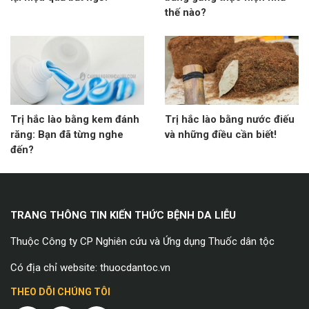
thế nào?
Trị hắc lào bằng kem đánh
Trị hắc lào bằng nước điếu
răng: Bạn đã từng nghe
và những điều cần biết!
đến?
TRANG THÔNG TIN KIẾN THỨC BỆNH DA LIỄU
Thuộc Công ty CP Nghiên cứu và Ứng dụng Thuốc dân tộc
Có địa chỉ website: thuocdantoc.vn
THEO DÕI CHÚNG TÔI