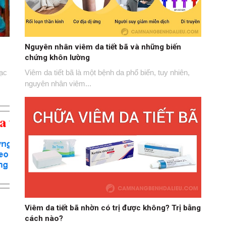
Nguyên nhân viêm da tiết bã và những biến
chứng khôn lường
ạc
Viêm da tiết bã là một bệnh da phổ biến, tuy nhiên,
nguyên nhân viêm...
Viêm da tiết bã nhờn có trị được không? Trị bằng
cách nào?