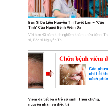
Bác Sĩ Da Liễu Nguyễn Thị Tuyết Lan – “Cứu
Tinh” Của Người Bệnh Viêm Da
Với hơn 40 năm kinh nghiệm khám chữa bệnh, Th
sĩ, Bác sĩ Nguyễn Thị...
Viêm da tiết bã ở trẻ sơ sinh: Triệu chứng,
nguyên nhân và điều trị