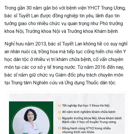
Trong gần 30 năm gắn bó với bệnh viện YHCT Trung Ương,
bác sĩ Tuyết Lan được đồng nghiệp tin yêu, lãnh đạo tin
tưởng giao cho nhiều chức vụ quan trọng như Phó trưởng
khoa Nội, Trưởng khoa Nội và Trưởng khoa Khám bệnh.
Nghỉ hưu năm 2013, bác sĩ Tuyết Lan không hề có suy nghĩ
an nhàn nuôi cá, trồng hoa mà tiếp tục cống hiến cho nền Y
học dân tộc ở nhiều vị trí khám chữa bệnh, cố vấn chuyên
môn tại các cơ sở y tế trong nước. Từ năm 2016 đến nay,
bác sĩ nắm giữ chức vụ Giám đốc phụ trách chuyên môn
tại Trung tâm Nghiên cứu và Ứng dụng Thuốc dân tộc.