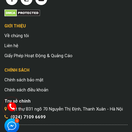
GIỚI THIỆU
Về chúng tôi
Liên hệ
Giấy Phép Hoạt Động & Quảng Cáo
CHÍNH SÁCH
Chính sách bảo mật
Chính sách điều khoản
Trụ sở chính
Biệt thự B31 ngõ 70 Nguyễn Thị Định, Thanh Xuân - Hà Nội
(024) 7109 6699