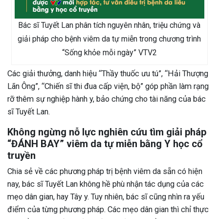
Bác sĩ Tuyết Lan phân tích nguyên nhân, triệu chứng và
giải pháp cho bệnh viêm da tự miễn trong chương trình
“Sống khỏe mỗi ngày” VTV2
Các giải thưởng, danh hiệu “Thầy thuốc ưu tú”, “Hải Thượng
Lãn Ông”, “Chiến sĩ thi đua cấp viện, bộ” góp phần làm rạng
rỡ thêm sự nghiệp hành y, bảo chứng cho tài năng của bác
sĩ Tuyết Lan.
Không ngừng nỗ lực nghiên cứu tìm giải pháp
“ĐÁNH BAY” viêm da tự miễn bằng Y học cổ
truyền
Chia sẻ về các phương pháp trị bệnh viêm da sẵn có hiện
nay, bác sĩ Tuyết Lan không hề phù nhận tác dụng của các
mẹo dân gian, hay Tây y. Tuy nhiên, bác sĩ cũng nhìn ra yếu
điểm của từng phương pháp. Các mẹo dân gian thì chỉ thực