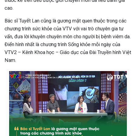
thuốc kể trên đều được giới chuyên môn da liễu đánh giá
cao.
Bác sĩ Tuyết Lan cũng là gương mặt quen thuộc trong các
chương trình sức khỏe của VTV với vai trò chuyên gia tư
vấn, đưa lời khuyên chuyên môn cho người bị bệnh viêm da.
Điển hình nhất là chương trình Sống khỏe mỗi ngày của
VTV2 – Kênh Khoa học – Giáo dục của Đài Truyền hình Việt
Nam.