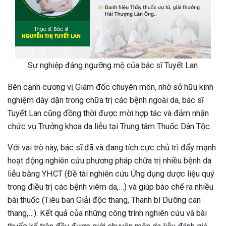
Sự nghiệp đáng ngưỡng mộ của bác sĩ Tuyết Lan
Bên cạnh cương vị Giám đốc chuyên môn, nhờ sở hữu kinh
nghiệm dày dặn trong chữa trị các bệnh ngoài da, bác sĩ
Tuyết Lan cũng đồng thời được mời hợp tác và đảm nhận
chức vụ Trưởng khoa da liễu tại Trung tâm Thuốc Dân Tộc.
Với vai trò này, bác sĩ đã và đang tích cực chủ trì đẩy mạnh
hoạt động nghiên cứu phương pháp chữa trị nhiều bệnh da
liễu bằng YHCT (Đề tài nghiên cứu Ứng dụng dược liệu quý
trong điều trị các bệnh viêm da,…) và giúp bào chế ra nhiều
bài thuốc (Tiêu ban Giải độc thang, Thanh bì Dưỡng can
thang,…). Kết quả của những công trình nghiên cứu và bài