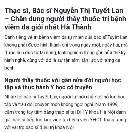
Thạc sĩ, Bác sĩ Nguyễn Thị Tuyết Lan
– Chân dung người thầy thuốc trị bệnh
viêm da giỏi nhất Hà Thành
Danh tiếng về trị bệnh viêm da tự miễn của bác sĩ Tuyết Lan
không phải được hình thành chỉ trong ngày một, ngày hai, mà
được hun đúc từ tài năng, kinh nghiệm trong gần nửa thế kỷ
hành nghề, cùng với đó là sự tận tâm, tận lực với từng ca
bệnh.
Người thầy thuốc với gần nửa đời người học
tập và thực hành Y học cổ truyền
Nhắc tới bác sĩ Tuyết Lan, người ta thời nhắc tới nỗ lực học
tập và trau dồi chuyên môn không ngơi nghỉ. Năm 1999,
cầm trong tay tấm bằng thạc sĩ tại ĐH Y khoa Hà Nội danh
giá, bác sĩ tiếp tục làm việc tại bệnh viện YHCT Trung ương
với vai trò bác sĩ điều trị khoa Nội.