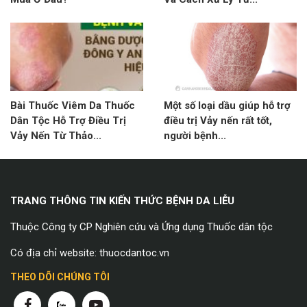
Bài Thuốc Viêm Da Thuốc
Một số loại dầu giúp hỗ trợ
Dân Tộc Hỗ Trợ Điều Trị
điều trị Vảy nến rất tốt,
Vảy Nến Từ Thảo...
người bệnh...
TRANG THÔNG TIN KIẾN THỨC BỆNH DA LIỄU
Thuộc Công ty CP Nghiên cứu và Ứng dụng Thuốc dân tộc
Có địa chỉ website: thuocdantoc.vn
THEO DÕI CHÚNG TÔI