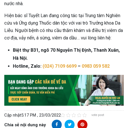
nước nhà.
Hiện bác sĩ Tuyết Lan đang công tác tại Trung tâm Nghiên
cứu và Ứng dụng Thuốc dân tộc với vai trò Trưởng khoa Da
Liễu. Người bệnh có nhu cầu thăm khám và điều trị viêm da
cơ địa, vảy nến, á sừng, viêm da dầu… vui lòng liên hệ:
Biệt thự B31, ngõ 70 Nguyễn Thị Định, Thanh Xuân,
Hà Nội.
Hotline, Zalo:
(024) 7109 6699
–
0983 059 582
Cập nhật
5:17 PM , 23/03/2022
vote post
Chia sẻ nội dung này