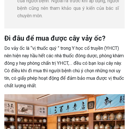
của người bệnh. Ngoài ra trước khi áp dụng, người
bệnh cũng nên tham khảo qua ý kiến của bác sĩ
chuyên môn.
Đi đâu để mua được cây vảy ốc?
Do vảy ốc là “vị thuốc quý ” trong Y học cổ truyền (YHCT)
nên hiện nay hầu hết các nhà thuốc đông dược, phòng khám
đông y hay phòng chẩn trị YHCT,… đều có bạn loại cây này.
Có điều khi đi mua thì người bệnh chú ý chọn những nơi uy
tín, có giấy phép hoạt động để đảm bảo mua được vị thuốc
chất lượng nhất.