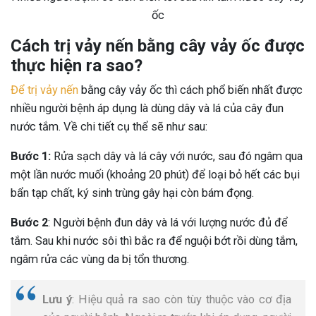
ốc
Cách trị vảy nến bằng cây vảy ốc được
thực hiện ra sao?
Để trị vảy nến
bằng cây vảy ốc thì cách phổ biến nhất được
nhiều người bệnh áp dụng là dùng dây và lá của cây đun
nước tắm. Về chi tiết cụ thể sẽ như sau:
Bước 1:
Rửa sạch dây và lá cây với nước, sau đó ngâm qua
một lần nước muối (khoảng 20 phút) để loại bỏ hết các bụi
bẩn tạp chất, ký sinh trùng gây hại còn bám đọng.
Bước 2
: Người bệnh đun dây và lá với lượng nước đủ để
tắm. Sau khi nước sôi thì bắc ra để nguội bớt rồi dùng tắm,
ngâm rửa các vùng da bị tổn thương.
Lưu ý
: Hiệu quả ra sao còn tùy thuộc vào cơ địa