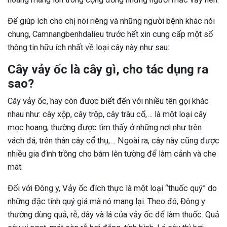
Để giúp ích cho chị nói riêng và những người bệnh khác nói
chung, Camnangbenhdalieu trước hết xin cung cấp một số
thông tin hữu ích nhất về loại cây này như sau:
Cây vảy ốc là cây gì, cho tác dụng ra
sao?
Cây vảy ốc, hay còn được biết đến với nhiều tên gọi khác
nhau như: cây xộp, cây trộp, cây trâu cổ,… là một loại cây
mọc hoang, thường được tìm thấy ở những nơi như trên
vách đá, trên thân cây cổ thụ,… Ngoài ra, cây này cũng được
nhiều gia đình trồng cho bám lên tường để làm cảnh và che
mát.
Đối với Đông y, Vảy ốc đích thực là một loại “thuốc quý” do
những đặc tính quý giá mà nó mang lại. Theo đó, Đông y
thường dùng quả, rễ, dây và lá của vảy ốc để làm thuốc. Quả