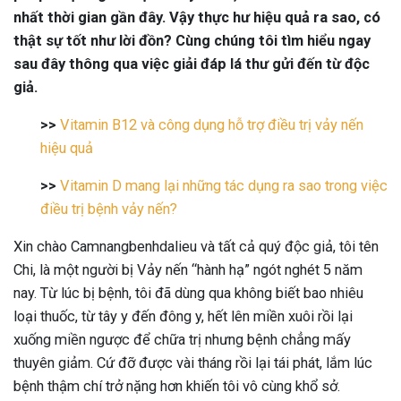
nhất thời gian gần đây. Vậy thực hư hiệu quả ra sao, có
thật sự tốt như lời đồn? Cùng chúng tôi tìm hiểu ngay
sau đây thông qua việc giải đáp lá thư gửi đến từ độc
giả.
>>
Vitamin B12 và công dụng hỗ trợ điều trị vảy nến
hiệu quả
>>
Vitamin D mang lại những tác dụng ra sao trong việc
điều trị bệnh vảy nến?
Xin chào Camnangbenhdalieu và tất cả quý độc giả, tôi tên
Chi, là một người bị Vảy nến “hành hạ” ngót nghét 5 năm
nay. Từ lúc bị bệnh, tôi đã dùng qua không biết bao nhiêu
loại thuốc, từ tây y đến đông y, hết lên miền xuôi rồi lại
xuống miền ngược để chữa trị nhưng bệnh chẳng mấy
thuyên giảm. Cứ đỡ được vài tháng rồi lại tái phát, lắm lúc
bệnh thậm chí trở nặng hơn khiến tôi vô cùng khổ sở.