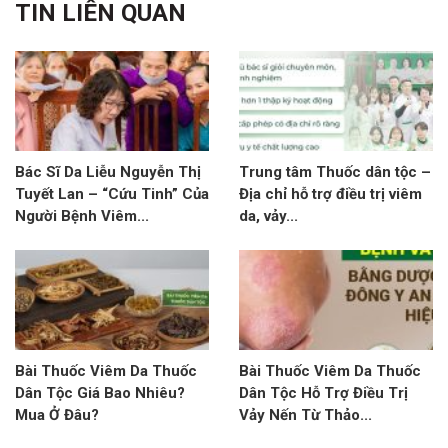
TIN LIÊN QUAN
Bác Sĩ Da Liễu Nguyễn Thị
Trung tâm Thuốc dân tộc –
Tuyết Lan – “Cứu Tinh” Của
Địa chỉ hỗ trợ điều trị viêm
Người Bệnh Viêm...
da, vảy...
Bài Thuốc Viêm Da Thuốc
Bài Thuốc Viêm Da Thuốc
Dân Tộc Giá Bao Nhiêu?
Dân Tộc Hỗ Trợ Điều Trị
Mua Ở Đâu?
Vảy Nến Từ Thảo...