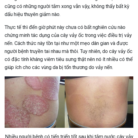
cũng có những người tắm xong vẫn vậy, không thấy bất kỳ
dấu hiệu thuyên giảm nào.
Thực tế thì đến giờ phút này chưa có bất nghiên cứu nào
chứng minh tác dụng của cây vảy ốc trong việc điều trị vảy
nến. Cách thức này tồn tại như một mẹo dân gian và được
người bệnh truyền tai nhau mà thôi. Tuy nhiên, do cây vảy ốc
có đặc tính kháng viêm tiêu sưng thật nên nó ít nhiều có thể
giúp ích cho các vùng da bị tổn thương do vảy nến.
Nhiều người bệnh có tiến triển tốt sau khi tắm nước cây vảy