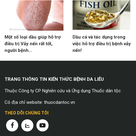
Một số loại dầu giúp hỗ trợ
Dầu cá và tác dụng trong
điều trị Vảy nến rất tốt,
việc hỗ trợ điều trị bệnh vảy
người bệnh...
nến!
TRANG THÔNG TIN KIẾN THỨC BỆNH DA LIỄU
Thuộc Công ty CP Nghiên cứu và Ứng dụng Thuốc dân tộc
Có địa chỉ website: thuocdantoc.vn
THEO DÕI CHÚNG TÔI