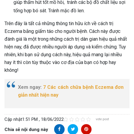
giúp thấm hút tốt mồ hôi, tránh các bộ đồ chất liệu sợi
tổng hợp bó sát. Tránh mặc đồ len.
Trên đây là tất cả những thông tin hữu ích về cách trị
Eczema bằng giấm táo cho người bệnh. Cách này được
đánh giá là một trong những cách trị dân gian hiệu quả nhất
hiện nay, đã được nhiều người áp dụng và kiểm chứng. Tuy
nhiên, khi bạn sử dụng cách này, hiệu quả mang lại nhiều
hay ít thì còn tùy thuộc vào cơ địa của bạn có hợp hay
không!
Xem ngay:
7 Các cách chữa bệnh Eczema đơn
giản nhất hiện nay
Cập nhật
1:51 PM , 18/06/2022
vote post
Chia sẻ nội dung này