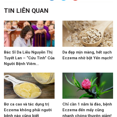
TIN LIÊN QUAN
Bác Sĩ Da Liễu Nguyễn Thị
Da đẹp mịn màng, hết sạch
Tuyết Lan – “Cứu Tinh” Của
Eczema nhờ bột Yến mạch!
Người Bệnh Viêm...
Bơ ca cao và tác dụng trị
Chỉ cần 1 nắm lá đào, bệnh
Eczema không phải người
Eczema đến mấy cũng
bệnh nào cũng biết
nhanh chóng thuyên giảm!