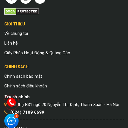
GIỚI THIỆU
Về chúng tôi
Liên hệ
Giấy Phép Hoạt Động & Quảng Cáo
CHÍNH SÁCH
Chính sách bảo mật
Chính sách điều khoản
Trụ sở chính
Biệt thự B31 ngõ 70 Nguyễn Thị Định, Thanh Xuân - Hà Nội
(024) 7109 6699