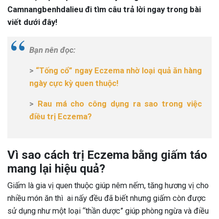
Camnangbenhdalieu đi tìm câu trả lời ngay trong bài
viết dưới đây!
Bạn nên đọc:
>
“Tống cổ” ngay Eczema nhờ loại quả ăn hàng
ngày cực kỳ quen thuộc!
>
Rau má cho công dụng ra sao trong việc
điều trị Eczema?
Vì sao cách trị Eczema bằng giấm táo
mang lại hiệu quả?
Giấm là gia vị quen thuộc giúp nêm nếm, tăng hương vị cho
nhiều món ăn thì ai nấy đều đã biết nhưng giấm còn được
sử dụng như một loại “thần dược” giúp phòng ngừa và điều