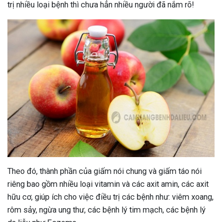
trị nhiều loại bệnh thì chưa hẳn nhiều người đã nắm rõ!
Theo đó, thành phần của giấm nói chung và giấm táo nói
riêng bao gồm nhiều loại vitamin và các axit amin, các axit
hữu cơ, giúp ích cho việc điều trị các bệnh như: viêm xoang,
rôm sảy, ngừa ung thư, các bệnh lý tim mạch, các bệnh lý