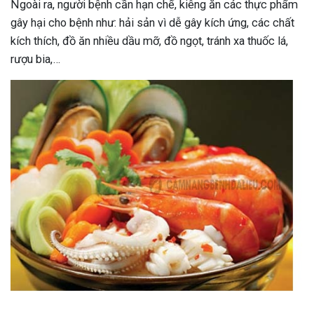
Ngoài ra, người bệnh cần hạn chế, kiêng ăn các thực phẩm
gây hại cho bệnh như: hải sản vì dễ gây kích ứng, các chất
kích thích, đồ ăn nhiều dầu mỡ, đồ ngọt, tránh xa thuốc lá,
rượu bia,…