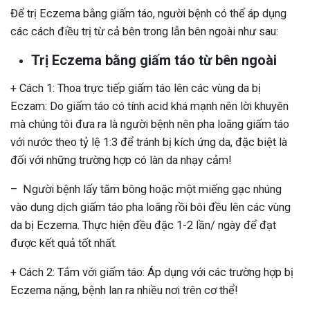
Để trị Eczema bằng giấm táo, người bệnh có thể áp dụng
các cách điều trị từ cả bên trong lẫn bên ngoài như sau:
Trị Eczema bằng giấm táo từ bên ngoài
+ Cách 1: Thoa trực tiếp giấm táo lên các vùng da bị
Eczam: Do giấm táo có tính acid khá mạnh nên lời khuyên
mà chúng tôi đưa ra là người bệnh nên pha loãng giấm táo
với nước theo tỷ lệ 1:3 để tránh bị kích ứng da, đặc biệt là
đối với những trường hợp có làn da nhạy cảm!
– Người bệnh lấy tăm bông hoặc một miếng gạc nhúng
vào dung dịch giấm táo pha loãng rồi bôi đều lên các vùng
da bị Eczema. Thực hiện đều đặc 1-2 lần/ ngày để đạt
được kết quả tốt nhất.
+ Cách 2: Tắm với giấm táo: Áp dụng với các trường hợp bị
Eczema nặng, bệnh lan ra nhiều nơi trên cơ thể!