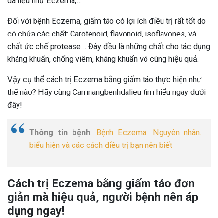
da liễu như Eczema,…
Đối với bệnh Eczema, giấm táo có lợi ích điều trị rất tốt do
có chứa các chất: Carotenoid, flavonoid, isoflavones, và
chất ức chế protease… Đây đều là những chất cho tác dụng
kháng khuẩn, chống viêm, kháng khuẩn vô cùng hiệu quả.
Vậy cụ thể cách trị Eczema bằng giấm táo thực hiện như
thế nào? Hãy cùng Camnangbenhdalieu tìm hiểu ngay dưới
đây!
Thông tin bệnh
:
Bệnh Eczema: Nguyên nhân,
biểu hiện và các cách điều trị bạn nên biết
Cách trị Eczema bằng giấm táo đơn
giản mà hiệu quả, người bệnh nên áp
dụng ngay!