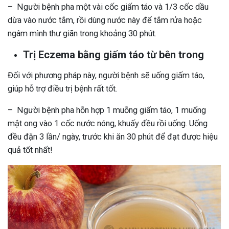
– Người bệnh pha một vài cốc giấm táo và 1/3 cốc dầu
dừa vào nước tắm, rồi dùng nước này để tắm rửa hoặc
ngâm mình thư giãn trong khoảng 30 phút.
Trị Eczema bằng giấm táo từ bên trong
Đối với phương pháp này, người bệnh sẽ uống giấm táo,
giúp hỗ trợ điều trị bệnh rất tốt.
– Người bệnh pha hỗn hợp 1 muỗng giấm táo, 1 muống
mật ong vào 1 cốc nước nóng, khuấy đều rồi uống. Uống
đều đặn 3 lần/ ngày, trước khi ăn 30 phút để đạt được hiệu
quả tốt nhất!