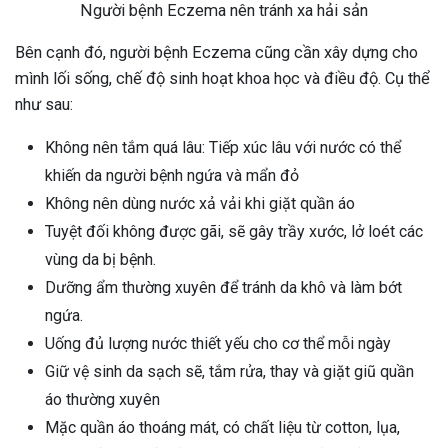
Người bệnh Eczema nên tránh xa hải sản
Bên cạnh đó, người bệnh Eczema cũng cần xây dựng cho
mình lối sống, chế độ sinh hoạt khoa học và điều độ. Cụ thể
như sau:
Không nên tắm quá lâu: Tiếp xúc lâu với nước có thể
khiến da người bệnh ngứa và mẩn đỏ
Không nên dùng nước xả vải khi giặt quần áo
Tuyệt đối không được gãi, sẽ gây trầy xước, lở loét các
vùng da bị bệnh.
Dưỡng ẩm thường xuyên để tránh da khô và làm bớt
ngứa.
Uống đủ lượng nước thiết yếu cho cơ thể mỗi ngày
Giữ vệ sinh da sạch sẽ, tắm rửa, thay và giặt giũ quần
áo thường xuyên
Mặc quần áo thoáng mát, có chất liệu từ cotton, lụa,