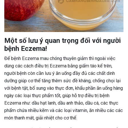
Một số lưu ý quan trọng đối với người
bệnh Eczema!
Để bệnh Eczema mau chóng thuyên giảm thì ngoài việc
dùng các cách điều trị Eczema bằng giấm táo kể trên,
người bệnh còn cần lưu ý ăn uống đầy đủ các chất dinh
dưỡng giúp cơ thể tăng thêm sức đề kháng, chống chọi lại
với bệnh tật, bổ sung vào thực đơn, khẩu phần ăn uống hàng
ngày các loại thực phẩm tốt, giúp hỗ trợ điều trị bệnh
Eczema như: dầu hạt lanh, dầu anh thảo, dầu cá, các thực
phẩm chứa nhiều kẽm và các loại vitamin, ăn nhiều các các
món thanh mát, giải nhiệt cho cơ thể.