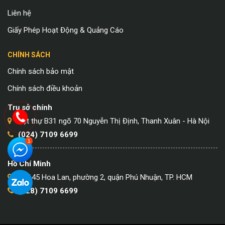
Liên hệ
Giấy Phép Hoạt Động & Quảng Cáo
CHÍNH SÁCH
Chính sách bảo mật
Chính sách điều khoản
Trụ sở chính
Biệt thự B31 ngõ 70 Nguyễn Thị Định, Thanh Xuân - Hà Nội
(024) 7109 6699
Hồ Chí Minh
Số 145 Hoa Lan, phường 2, quận Phú Nhuận, TP. HCM
(028) 7109 6699