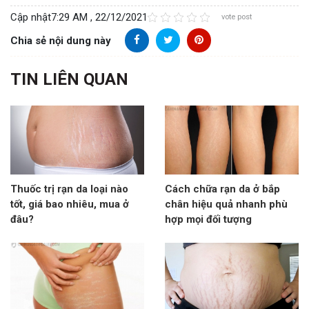
Cập nhật
7:29 AM , 22/12/2021
vote post
Chia sẻ nội dung này
TIN LIÊN QUAN
Thuốc trị rạn da loại nào
Cách chữa rạn da ở bắp
tốt, giá bao nhiêu, mua ở
chân hiệu quả nhanh phù
đâu?
hợp mọi đối tượng