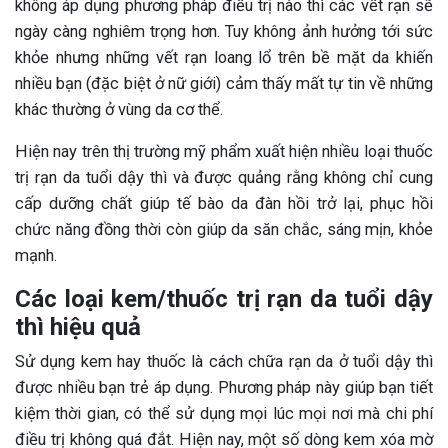
không áp dụng phương pháp điều trị nào thì các vết rạn sẽ
ngày càng nghiêm trọng hơn. Tuy không ảnh hưởng tới sức
khỏe nhưng những vết rạn loang lổ trên bề mặt da khiến
nhiều bạn (đặc biệt ở nữ giới) cảm thấy mất tự tin về những
khác thường ở vùng da cơ thể.
Hiện nay trên thị trường mỹ phẩm xuất hiện nhiều loại thuốc
trị rạn da tuổi dậy thì và được quảng rằng không chỉ cung
cấp dưỡng chất giúp tế bào da đàn hồi trở lại, phục hồi
chức năng đồng thời còn giúp da săn chắc, sáng mịn, khỏe
mạnh.
Các loại kem/thuốc trị rạn da tuổi dậy
thì hiệu quả
Sử dụng kem hay thuốc là cách chữa rạn da ở tuổi dậy thì
được nhiều bạn trẻ áp dụng. Phương pháp này giúp bạn tiết
kiệm thời gian, có thể sử dụng mọi lúc mọi nơi mà chi phí
điều trị không quá đắt. Hiện nay, một số dòng kem xóa mờ