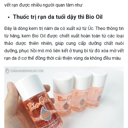
vết rạn được nhiều người quan tâm như:
Thuốc trị rạn da tuổi dậy thì Bio Oil
Đây là dòng kem trị nám da có xuất xứ từ Úc. Theo thông tin
từ hãng, kem Bio Oil được chiết xuất hoàn toàn từ các loại
thảo dược thiên nhiên, giúp cung cấp dưỡng chất nuôi
dưỡng, phục hồi mô mô liên kết ở trung bì từ đó xóa mờ vết
rạn da ở cơ thể đồng thời cải thiện vùng da không đều màu.