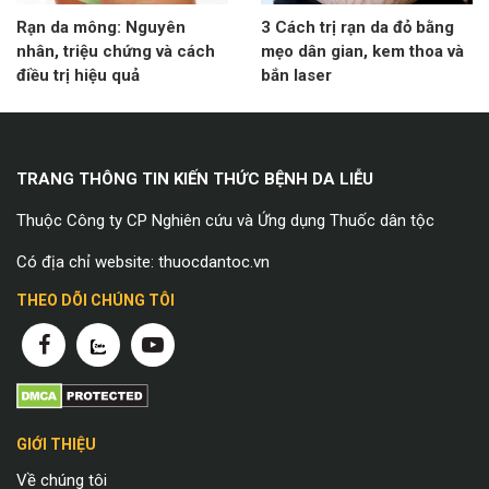
Rạn da mông: Nguyên
3 Cách trị rạn da đỏ bằng
nhân, triệu chứng và cách
mẹo dân gian, kem thoa và
điều trị hiệu quả
bắn laser
TRANG THÔNG TIN KIẾN THỨC BỆNH DA LIỄU
Thuộc Công ty CP Nghiên cứu và Ứng dụng Thuốc dân tộc
Có địa chỉ website: thuocdantoc.vn
THEO DÕI CHÚNG TÔI
GIỚI THIỆU
Về chúng tôi