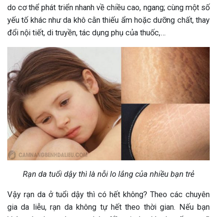
do cơ thể phát triển nhanh về chiều cao, ngang; cùng một số
yếu tố khác như da khô cằn thiếu ẩm hoặc dưỡng chất, thay
đổi nội tiết, di truyền, tác dụng phụ của thuốc,…
Rạn da tuổi dậy thì là nỗi lo lắng của nhiều bạn trẻ
Vậy rạn da ở tuổi dậy thì có hết không? Theo các chuyên
gia da liễu, rạn da không tự hết theo thời gian. Nếu bạn