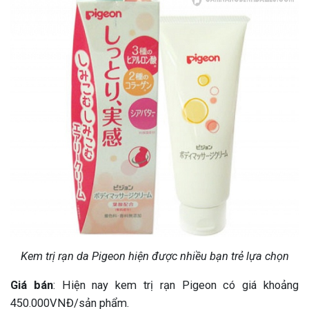
Kem trị rạn da Pigeon hiện được nhiều bạn trẻ lựa chọn
Giá bán
: Hiện nay kem trị rạn Pigeon có giá khoảng
450.000VNĐ/sản phẩm.