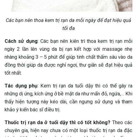
Các bạn nên thoa kem trị rạn da mỗi ngày để đạt hiệu quả
tối đa
Cách sử dụng
: Các bạn nên kiên trì thoa kem trị rạn mỗi
ngày 2 lần lên vùng da bị rạn kết hợp với massage nhẹ
nhàng khoảng 3 – 5 phút để giúp tinh chất thấm sâu vào da
đồng thời giúp da được nghỉ ngơi, thư giãn sẽ đạt hiệu quả
tốt nhất.
Tác dụng phụ
: Kem trị rạn da tuổi dậy thì có thể gây ra
những dị ứng, kích ứng ở bề mặt da như mẩn đỏ, ngứa,… Khi
thấy hiện tượng này kéo dài, cần ngưng sử dụng và tham
khảo ý kiến bác sĩ điều trị.
Thuốc trị rạn da ở tuổi dậy thì có tốt không?
Theo các
chuyên gia, hiện nay chưa có một loại thuốc trị rạn da đặc