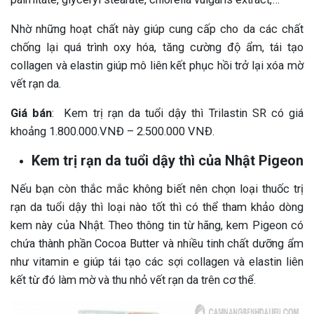
Nhờ những hoạt chất này giúp cung cấp cho da các chất
chống lại quá trình oxy hóa, tăng cường độ ẩm, tái tạo
collagen và elastin giúp mô liên kết phục hồi trở lại xóa mờ
vết rạn da.
Giá bán
: Kem trị rạn da tuổi dậy thì Trilastin SR có giá
khoảng 1.800.000.VNĐ – 2.500.000 VNĐ.
Kem trị rạn da tuổi dậy thì của Nhật Pigeon
Nếu bạn còn thắc mắc không biết nên chọn loại thuốc trị
rạn da tuổi dậy thì loại nào tốt thì có thể tham khảo dòng
kem này của Nhật. Theo thông tin từ hãng, kem Pigeon có
chứa thành phần Cocoa Butter và nhiều tinh chất dưỡng ẩm
như vitamin e giúp tái tạo các sợi collagen và elastin liên
kết từ đó làm mờ và thu nhỏ vết rạn da trên cơ thể.