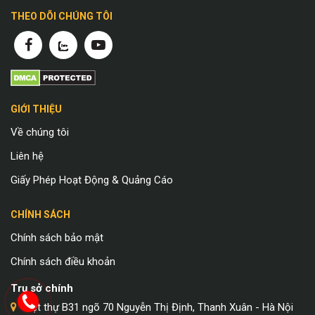
THEO DÕI CHÚNG TÔI
GIỚI THIỆU
Về chúng tôi
Liên hệ
Giấy Phép Hoạt Động & Quảng Cáo
CHÍNH SÁCH
Chính sách bảo mật
Chính sách điều khoản
Trụ sở chính
Biệt thự B31 ngõ 70 Nguyễn Thị Định, Thanh Xuân - Hà Nội