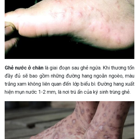
Ghẻ nước ở chân
là giai đoạn sau ghẻ ngứa. Khi thương tổn
đầy đủ sẽ bao gồm những đường hang ngoằn ngoèo, màu
trắng xam không liên quan đến lớp biểu bì. Đường hang xuất
hiện mụn nước 1-2 mm, là nơi trú ẩn của ký sinh trùng ghẻ.