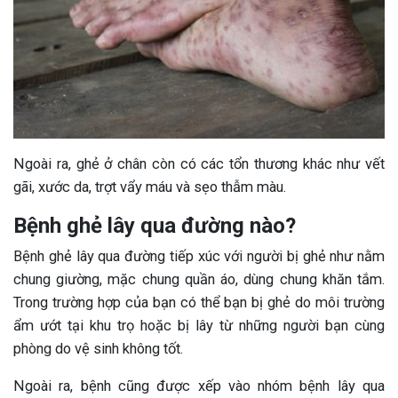
Ngoài ra, ghẻ ở chân còn có các tổn thương khác như vết
gãi, xước da, trợt vẩy máu và sẹo thẫm màu.
Bệnh ghẻ lây qua đường nào?
Bệnh ghẻ lây qua đường tiếp xúc với người bị ghẻ như nằm
chung giường, mặc chung quần áo, dùng chung khăn tắm.
Trong trường hợp của bạn có thể bạn bị ghẻ do môi trường
ẩm ướt tại khu trọ hoặc bị lây từ những người bạn cùng
phòng do vệ sinh không tốt.
Ngoài ra, bệnh cũng được xếp vào nhóm bệnh lây qua