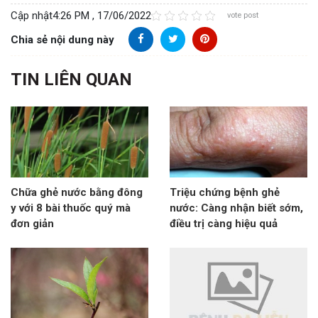
Cập nhật
4:26 PM , 17/06/2022
vote post
Chia sẻ nội dung này
TIN LIÊN QUAN
Chữa ghẻ nước bằng đông
Triệu chứng bệnh ghẻ
y với 8 bài thuốc quý mà
nước: Càng nhận biết sớm,
đơn giản
điều trị càng hiệu quả