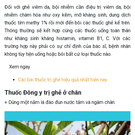
Đối với ghẻ viêm da, bội nhiễm cần điệu trị viêm da, bội
nhiễm chàm hóa như oxy kẽm, mỡ kháng sinh, dung dịch
thuốc tím methy 1% rồi mới đến bôi các thuốc ghẻ kể trên.
Thông thường sẽ kết hợp cùng các thuốc uống toàn thân
như kháng sinh kháng histamin, vitamin B1, C. Với các
trường hợp này phải có sự chỉ định của bác sĩ, bệnh nhân
không tùy tiện uống hoặc bôi bất cứ loại thuốc nào.
Xem ngay
Các bài thuốc trị ghẻ hiệu quả nhất hiện nay
Thuốc Đông y trị ghẻ ở chân
+ Dùng một nắm lá đào đun nước tắm và ngâm chân.