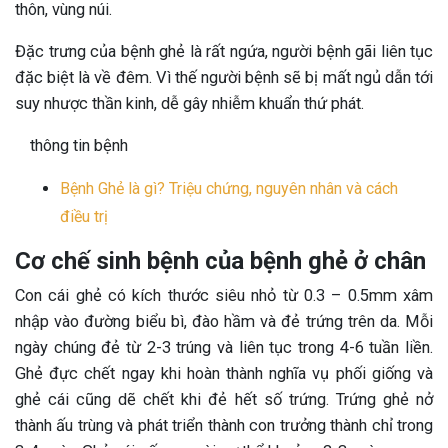
thôn, vùng núi.
Đặc trưng của bệnh ghẻ là rất ngứa, người bệnh gãi liên tục
đặc biệt là về đêm. Vì thế người bệnh sẽ bị mất ngủ dẫn tới
suy nhược thần kinh, dễ gây nhiễm khuẩn thứ phát.
thông tin bệnh
Bệnh Ghẻ là gì? Triệu chứng, nguyên nhân và cách
điều trị
Cơ chế sinh bệnh của bệnh ghẻ ở chân
Con cái ghẻ có kích thước siêu nhỏ từ 0.3 – 0.5mm xâm
nhập vào đường biểu bì, đào hầm và đẻ trứng trên da. Mỗi
ngày chúng đẻ từ 2-3 trúng và liên tục trong 4-6 tuần liền.
Ghẻ đực chết ngay khi hoàn thành nghĩa vụ phối giống và
ghẻ cái cũng dẽ chết khi đẻ hết số trứng. Trứng ghẻ nở
thành ấu trùng và phát triển thành con trưởng thành chỉ trong