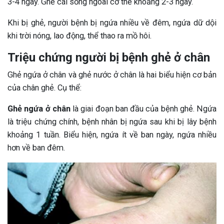
3-4 ngày. Ghẻ cái sống ngoài cơ thể khoảng 2-3 ngày.
Khi bị ghẻ, người bệnh bị ngứa nhiều về đêm, ngứa dữ dội
khi trời nóng, lao động, thể thao ra mồ hôi.
Triệu chứng người bị bệnh ghẻ ở chân
Ghẻ ngứa ở chân và ghẻ nước ở chân là hai biểu hiện cơ bản
của chân ghẻ. Cụ thể:
Ghẻ ngứa ở chân
là giai đoạn ban đầu của bệnh ghẻ. Ngứa
là triệu chứng chính, bệnh nhân bị ngứa sau khi bị lây bệnh
khoảng 1 tuần. Biểu hiện, ngứa ít về ban ngày, ngứa nhiều
hơn về ban đêm.