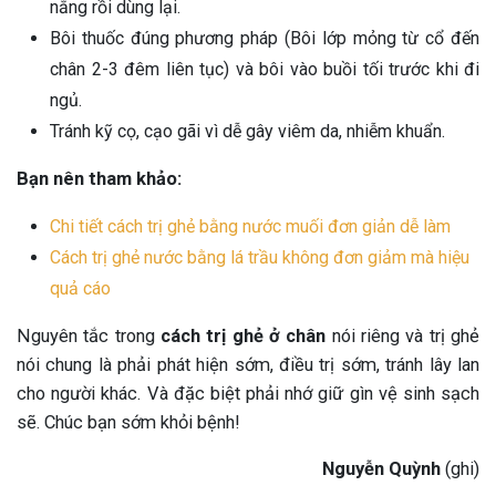
nắng rồi dùng lại.
Bôi thuốc đúng phương pháp (Bôi lớp mỏng từ cổ đến
chân 2-3 đêm liên tục) và bôi vào buồi tối trước khi đi
ngủ.
Tránh kỹ cọ, cạo gãi vì dễ gây viêm da, nhiễm khuẩn.
Bạn nên tham khảo:
Chi tiết cách trị ghẻ bằng nước muối đơn giản dễ làm
Cách trị ghẻ nước bằng lá trầu không đơn giảm mà hiệu
quả cáo
Nguyên tắc trong
cách trị ghẻ ở chân
nói riêng và trị ghẻ
nói chung là phải phát hiện sớm, điều trị sớm, tránh lây lan
cho người khác. Và đặc biệt phải nhớ giữ gìn vệ sinh sạch
sẽ. Chúc bạn sớm khỏi bệnh!
Nguyễn Quỳnh
(ghi)