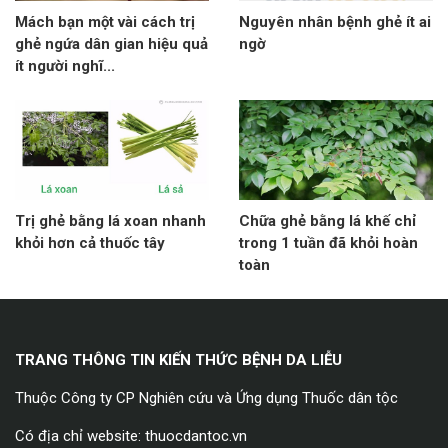
Mách bạn một vài cách trị
Nguyên nhân bệnh ghẻ ít ai
ghẻ ngứa dân gian hiệu quả
ngờ
ít người nghĩ...
Trị ghẻ bằng lá xoan nhanh
Chữa ghẻ bằng lá khế chỉ
khỏi hơn cả thuốc tây
trong 1 tuần đã khỏi hoàn
toàn
TRANG THÔNG TIN KIẾN THỨC BỆNH DA LIỄU
Thuộc Công ty CP Nghiên cứu và Ứng dụng Thuốc dân tộc
Có địa chỉ website: thuocdantoc.vn