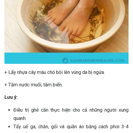
+ Lấy nhựa cây máu chó bôi lên vùng da bị ngứa.
+ Tắm nước muối, tắm biển.
Lưu ý:
Điều trị ghẻ cần thực hiện cho cả những người xung
quanh.
Tẩy uế ga, chăn, gối và quần áo bằng cách phơi 3-4