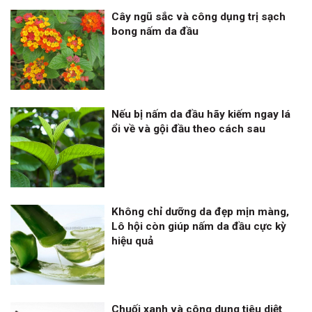
Cây ngũ sắc và công dụng trị sạch
bong nấm da đầu
Nếu bị nấm da đầu hãy kiếm ngay lá
ổi về và gội đầu theo cách sau
Không chỉ dưỡng da đẹp mịn màng,
Lô hội còn giúp nấm da đầu cực kỳ
hiệu quả
Chuối xanh và công dụng tiêu diệt