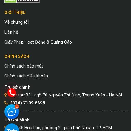
GIỚI THIỆU
Về chúng tôi
Liên hệ
Giấy Phép Hoạt Động & Quảng Cáo
CHÍNH SÁCH
Chính sách bảo mật
Chính sách điều khoản
Trụ sở chính
Biệt thự B31 ngõ 70 Nguyễn Thị Định, Thanh Xuân - Hà Nội
(024) 7109 6699
Hồ Chí Minh
Số 145 Hoa Lan, phường 2, quận Phú Nhuận, TP. HCM