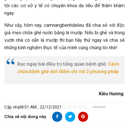
tới các cơ sở y tế có chuyên khoa da liễu để thăm khám
ngay.
Như vậy, hôm nay, camnangbenhdalieu đã chia sẻ với độc
giả mẹo chữa ghẻ nước bằng lá mướp. Nếu bị ghẻ và trong
vườn nhà có sẵn lá mướp thì bạn hãy thử ngay và chia sẻ
những kinh nghiệm thực tế của mình cùng chúng tôi nhé!
Đọc ngay bài điều trị tổng quan bệnh ghẻ:
Cách
chữa bệnh ghẻ dứt điểm chỉ với 2 phương pháp
Kiều Hương
Cập nhật
8:01 AM , 22/12/2021
vote post
Chia sẻ nội dung này