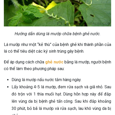
Hướng dẫn dùng lá mướp chữa bệnh ghẻ nước
.
Lá mướp như một “kẻ thù” của bệnh ghẻ khi thành phần của
lá có thể tiêu diệt các ký sinh trùng gây bệnh.
Để áp dụng cách chữa
ghẻ nước
bằng lá mướp, người bệnh
có thể làm theo phương pháp sau:
Dùng lá mướp nấu nước tắm hàng ngày.
Lấy khoảng 4-5 lá mướp, đem rửa sạch và giã nhỏ. Sau
đó trộn với 1 thìa muối hạt. Dùng hỗn hợp này để đắp
lên vùng da bị bệnh ghẻ tấn công. Sau khi đắp khoảng
30 phút, bỏ bã lá mướp và rửa sạch, lau khô vùng da bị