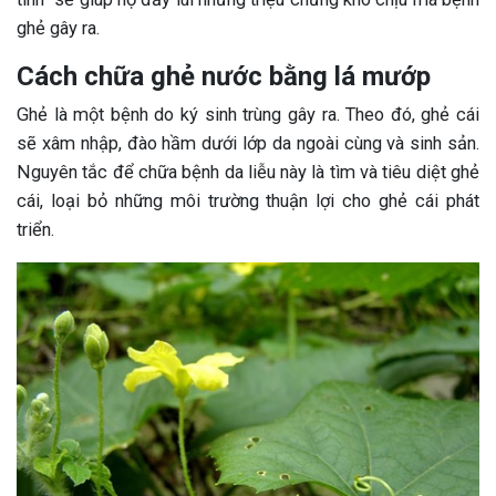
ghẻ gây ra.
Cách chữa ghẻ nước bằng lá mướp
Ghẻ là một bệnh do ký sinh trùng gây ra. Theo đó, ghẻ cái
sẽ xâm nhập, đào hầm dưới lớp da ngoài cùng và sinh sản.
Nguyên tắc để chữa bệnh da liễu này là tìm và tiêu diệt ghẻ
cái, loại bỏ những môi trường thuận lợi cho ghẻ cái phát
triển.