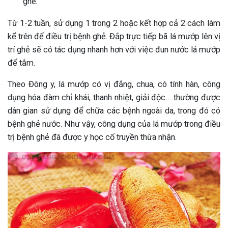
ghẻ.
Từ 1-2 tuần, sử dụng 1 trong 2 hoặc kết hợp cả 2 cách làm
kể trên để điều trị bệnh ghẻ. Đắp trực tiếp bã lá mướp lên vị
trí ghẻ sẽ có tác dụng nhanh hơn với việc đun nước lá mướp
để tắm.
Theo Đông y, lá mướp có vị đắng, chua, có tính hàn, công
dụng hóa đàm chỉ khái, thanh nhiệt, giải độc… thường được
dân gian sử dụng để chữa các bệnh ngoài da, trong đó có
bệnh ghẻ nước. Như vậy, công dụng của lá mướp trong điều
trị bệnh ghẻ đã được y học cổ truyền thừa nhận.