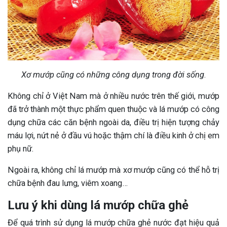
Xơ mướp cũng có những công dụng trong đời sống
.
Không chỉ ở Việt Nam mà ở nhiều nước trên thế giới, mướp
đã trở thành một thực phẩm quen thuộc và lá mướp có công
dụng chữa các căn bệnh ngoài da, điều trị hiện tượng chảy
máu lợi, nứt nẻ ở đầu vú hoặc thậm chí là điều kinh ở chị em
phụ nữ.
Ngoài ra, không chỉ lá mướp mà xơ mướp cũng có thể hỗ trị
chữa bệnh đau lưng, viêm xoang…
Lưu ý khi dùng lá mướp chữa ghẻ
Để quá trình sử dụng lá mướp chữa ghẻ nước đạt hiệu quả