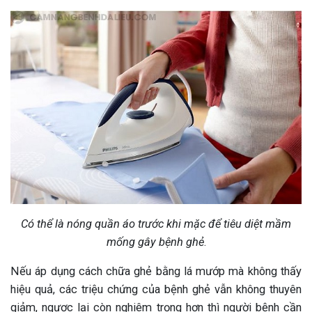
Có thể là nóng quần áo trước khi mặc để tiêu diệt mầm
mống gây bệnh ghẻ
.
Nếu áp dụng cách chữa ghẻ bằng lá mướp mà không thấy
hiệu quả, các triệu chứng của bệnh ghẻ vẫn không thuyên
giảm, ngược lại còn nghiêm trọng hơn thì người bệnh cần