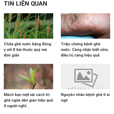
TIN LIÊN QUAN
Chữa ghẻ nước bằng đông
Triệu chứng bệnh ghẻ
y với 8 bài thuốc quý mà
nước: Càng nhận biết sớm,
đơn giản
điều trị càng hiệu quả
Mách bạn một vài cách trị
Nguyên nhân bệnh ghẻ ít ai
ghẻ ngứa dân gian hiệu quả
ngờ
ít người nghĩ...