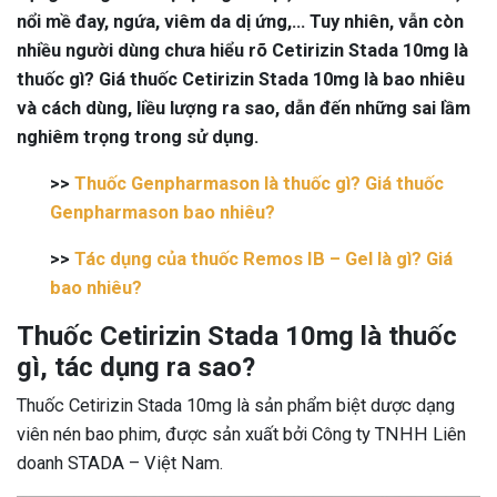
nổi mề đay, ngứa, viêm da dị ứng,… Tuy nhiên, vẫn còn
nhiều người dùng chưa hiểu rõ Cetirizin Stada 10mg là
thuốc gì? Giá thuốc Cetirizin Stada 10mg là bao nhiêu
và cách dùng, liều lượng ra sao, dẫn đến những sai lầm
nghiêm trọng trong sử dụng.
>>
Thuốc Genpharmason là thuốc gì? Giá thuốc
Genpharmason bao nhiêu?
>>
Tác dụng của thuốc Remos IB – Gel là gì? Giá
bao nhiêu?
Thuốc Cetirizin Stada 10mg là thuốc
gì, tác dụng ra sao?
Thuốc Cetirizin Stada 10mg là sản phẩm biệt dược dạng
viên nén bao phim, được sản xuất bởi Công ty TNHH Liên
doanh STADA – Việt Nam.