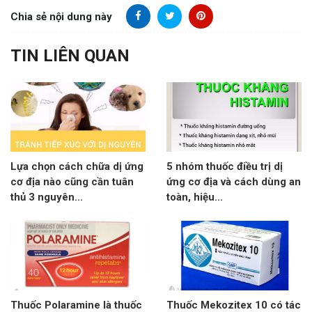
Chia sẻ nội dung này
TIN LIÊN QUAN
Lựa chọn cách chữa dị ứng
5 nhóm thuốc điều trị dị
cơ địa nào cũng cần tuân
ứng cơ địa và cách dùng an
thủ 3 nguyên...
toàn, hiệu...
Thuốc Polaramine là thuốc
Thuốc Mekozitex 10 có tác