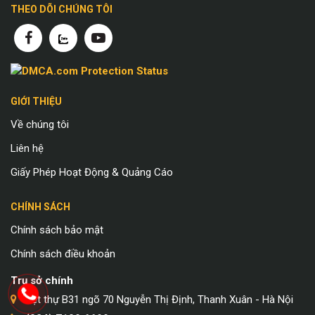
THEO DÕI CHÚNG TÔI
GIỚI THIỆU
Về chúng tôi
Liên hệ
Giấy Phép Hoạt Động & Quảng Cáo
CHÍNH SÁCH
Chính sách bảo mật
Chính sách điều khoản
Trụ sở chính
Biệt thự B31 ngõ 70 Nguyễn Thị Định, Thanh Xuân - Hà Nội