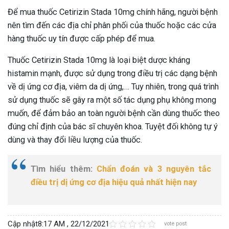
Để mua thuốc Cetirizin Stada 10mg chính hãng, người bệnh
nên tìm đến các địa chỉ phân phối của thuốc hoặc các cửa
hàng thuốc uy tín được cấp phép để mua.
Thuốc Cetirizin Stada 10mg là loại biệt dược kháng
histamin mạnh, được sử dụng trong điều trị các dạng bệnh
về dị ứng cơ địa, viêm da dị ứng,… Tuy nhiên, trong quá trình
sử dụng thuốc sẽ gây ra một số tác dụng phụ không mong
muốn, để đảm bảo an toàn người bệnh cần dùng thuốc theo
đúng chỉ định của bác sĩ chuyên khoa. Tuyệt đối không tự ý
dùng và thay đổi liều lượng của thuốc.
Tìm hiểu thêm:
Chẩn đoán và 3 nguyên tắc
điều trị dị ứng cơ địa hiệu quả nhất hiện nay
Cập nhật
8:17 AM , 22/12/2021
vote post