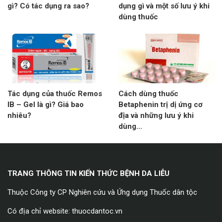
gì? Có tác dụng ra sao?
dụng gì và một số lưu ý khi
dùng thuốc
Tác dụng của thuốc Remos
Cách dùng thuốc
IB – Gel là gì? Giá bao
Betaphenin trị dị ứng cơ
nhiêu?
địa và những lưu ý khi
dùng...
TRANG THÔNG TIN KIẾN THỨC BỆNH DA LIỄU
Thuộc Công ty CP Nghiên cứu và Ứng dụng Thuốc dân tộc
Có địa chỉ website: thuocdantoc.vn