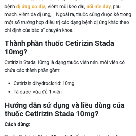
bệnh
dị ứng cơ địa
, viêm mũi kéo dài,
nổi mề đay
, phù
mạch, viêm da dị ứng,… Ngoài ra, thuốc cũng được kê trong
một số trường hợp điều trị các dạng bệnh dị ứng khác theo
chỉ định của bác sĩ chuyên khoa.
Thành phần thuốc Cetirizin Stada
10mg?
Cetirizin Stada 10mg là dạng thuốc viên nén, mỗi viên có
chứa các thành phần gồm:
Cetirizin dihydroclorid: 10mg
Tá dược: vừa đủ 1 viên.
Hướng dẫn sử dụng và liều dùng của
thuốc Cetirizin Stada 10mg?
Cách dùng: