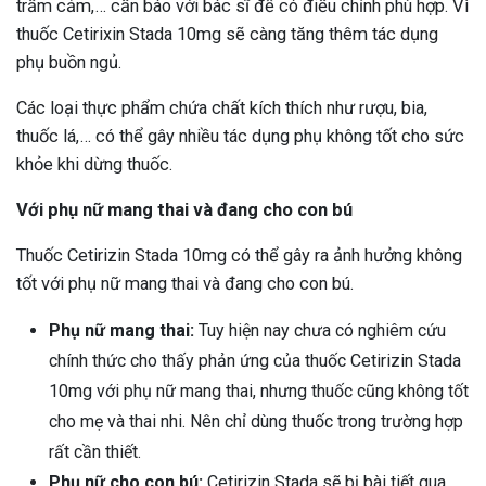
trầm cảm,… cần báo với bác sĩ để có điều chỉnh phù hợp. Vì
thuốc Cetirixin Stada 10mg sẽ càng tăng thêm tác dụng
phụ buồn ngủ.
Các loại thực phẩm chứa chất kích thích như rượu, bia,
thuốc lá,… có thể gây nhiều tác dụng phụ không tốt cho sức
khỏe khi dừng thuốc.
Với phụ nữ mang thai và đang cho con bú
Thuốc Cetirizin Stada 10mg có thể gây ra ảnh hưởng không
tốt với phụ nữ mang thai và đang cho con bú.
Phụ nữ mang thai:
Tuy hiện nay chưa có nghiêm cứu
chính thức cho thấy phản ứng của thuốc Cetirizin Stada
10mg với phụ nữ mang thai, nhưng thuốc cũng không tốt
cho mẹ và thai nhi. Nên chỉ dùng thuốc trong trường hợp
rất cần thiết.
Phụ nữ cho con bú:
Cetirizin Stada sẽ bị bài tiết qua