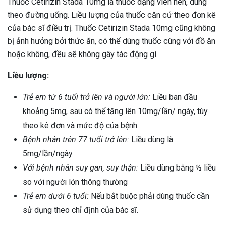
Thuốc Cetirizin Stada 10mg là thuốc dạng viên nén, dùng
theo đường uống. Liều lượng của thuốc căn cứ theo đơn kê
của bác sĩ điều trị. Thuốc Cetirizin Stada 10mg cũng không
bị ảnh hưởng bởi thức ăn, có thể dùng thuốc cùng với đồ ăn
hoặc không, đều sẽ không gây tác động gì.
Liều lượng:
Trẻ em từ 6 tuổi trở lên và người lớn:
Liều ban đầu
khoảng 5mg, sau có thể tăng lên 10mg/lần/ ngày, tùy
theo kê đơn và mức độ của bệnh.
Bệnh nhân trên 77 tuổi trở lên:
Liều dùng là
5mg/lần/ngày.
Với bệnh nhân suy gan, suy thận:
Liều dùng bằng ½ liều
so với người lớn thông thường
Trẻ em dưới 6 tuổi:
Nếu bắt buộc phải dùng thuốc cần
sử dụng theo chỉ định của bác sĩ.