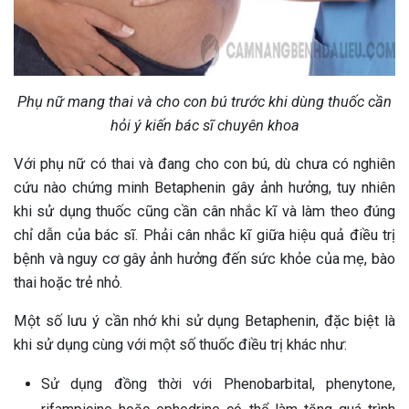
Phụ nữ mang thai và cho con bú trước khi dùng thuốc cần
hỏi ý kiến bác sĩ chuyên khoa
Với phụ nữ có thai và đang cho con bú, dù chưa có nghiên
cứu nào chứng minh Betaphenin gây ảnh hưởng, tuy nhiên
khi sử dụng thuốc cũng cần cân nhắc kĩ và làm theo đúng
chỉ dẫn của bác sĩ. Phải cân nhắc kĩ giữa hiệu quả điều trị
bệnh và nguy cơ gây ảnh hưởng đến sức khỏe của mẹ, bào
thai hoặc trẻ nhỏ.
Một số lưu ý cần nhớ khi sử dụng Betaphenin, đặc biệt là
khi sử dụng cùng với một số thuốc điều trị khác như:
Sử dụng đồng thời với Phenobarbital, phenytone,