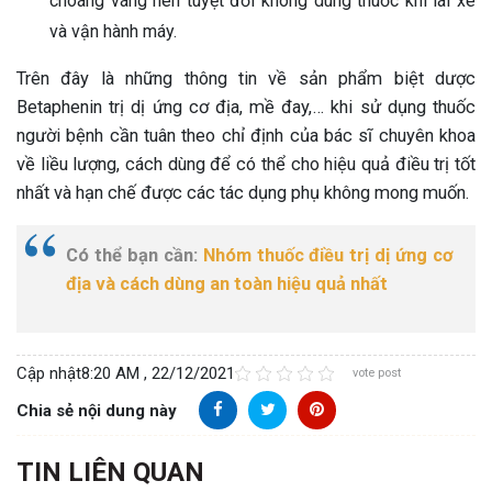
choáng váng nên tuyệt đối không dùng thuốc khi lái xe
và vận hành máy.
Trên đây là những thông tin về sản phẩm biệt dược
Betaphenin trị dị ứng cơ địa, mề đay,… khi sử dụng thuốc
người bệnh cần tuân theo chỉ định của bác sĩ chuyên khoa
về liều lượng, cách dùng để có thể cho hiệu quả điều trị tốt
nhất và hạn chế được các tác dụng phụ không mong muốn.
Có thể bạn cần:
Nhóm thuốc điều trị dị ứng cơ
địa và cách dùng an toàn hiệu quả nhất
Cập nhật
8:20 AM , 22/12/2021
vote post
Chia sẻ nội dung này
TIN LIÊN QUAN