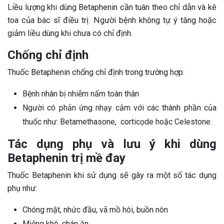
Liều lượng khi dùng Betaphenin cần tuân theo chỉ dẫn và kê
toa của bác sĩ điều trị. Người bệnh không tự ý tăng hoặc
giảm liều dùng khi chưa có chỉ định.
Chống chỉ định
Thuốc Betaphenin chống chỉ định trong trường hợp:
Bệnh nhân bị nhiễm nấm toàn thân
Người có phản ứng nhạy cảm với các thành phần của
thuốc như: Betamethasone, corticọde hoặc Celestone.
Tác dụng phụ và lưu ý khi dùng
Betaphenin trị mề đay
Thuốc Betaphenin khi sử dụng sẽ gây ra một số tác dụng
phụ như:
Chóng mặt, nhức đầu, vã mồ hôi, buồn nôn
Miệng khô, chán ăn