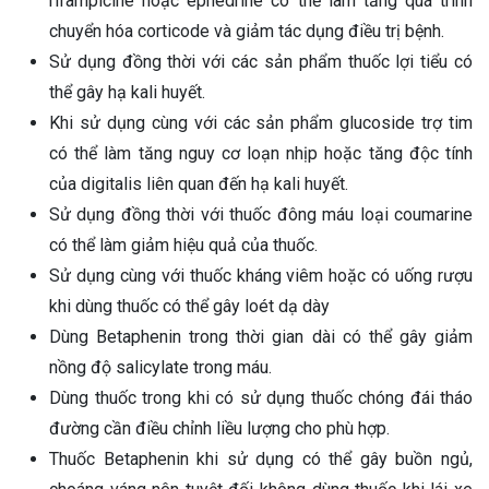
rifampicine hoặc ephedrine có thể làm tăng quá trình
chuyển hóa corticode và giảm tác dụng điều trị bệnh.
Sử dụng đồng thời với các sản phẩm thuốc lợi tiểu có
thể gây hạ kali huyết.
Khi sử dụng cùng với các sản phẩm glucoside trợ tim
có thể làm tăng nguy cơ loạn nhịp hoặc tăng độc tính
của digitalis liên quan đến hạ kali huyết.
Sử dụng đồng thời với thuốc đông máu loại coumarine
có thể làm giảm hiệu quả của thuốc.
Sử dụng cùng với thuốc kháng viêm hoặc có uống rượu
khi dùng thuốc có thể gây loét dạ dày
Dùng Betaphenin trong thời gian dài có thể gây giảm
nồng độ salicylate trong máu.
Dùng thuốc trong khi có sử dụng thuốc chóng đái tháo
đường cần điều chỉnh liều lượng cho phù hợp.
Thuốc Betaphenin khi sử dụng có thể gây buồn ngủ,