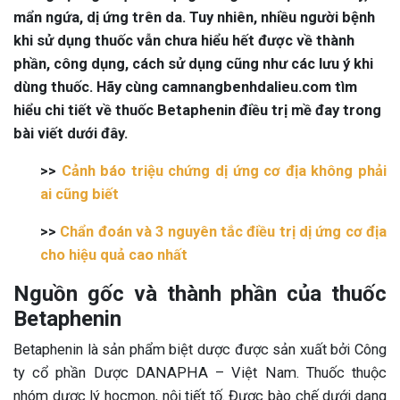
mẩn ngứa, dị ứng trên da. Tuy nhiên, nhiều người bệnh
khi sử dụng thuốc vẫn chưa hiểu hết được về thành
phần, công dụng, cách sử dụng cũng như các lưu ý khi
dùng thuốc. Hãy cùng camnangbenhdalieu.com tìm
hiểu chi tiết về thuốc Betaphenin điều trị mề đay trong
bài viết dưới đây.
>>
Cảnh báo triệu chứng dị ứng cơ địa không phải
ai cũng biết
>>
Chẩn đoán và 3 nguyên tắc điều trị dị ứng cơ địa
cho hiệu quả cao nhất
Nguồn gốc và thành phần của thuốc
Betaphenin
Betaphenin là sản phẩm biệt dược được sản xuất bởi Công
ty cổ phần Dược DANAPHA – Việt Nam. Thuốc thuộc
nhóm dược lý hocmon, nội tiết tố. Được bào chế dưới dạng