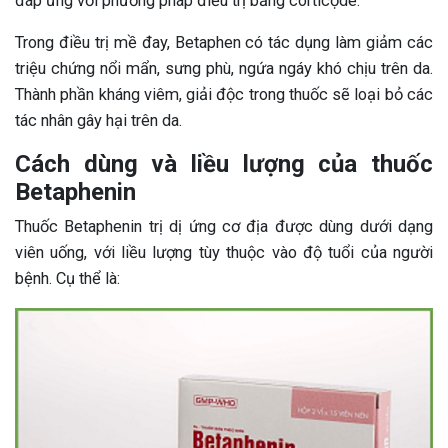
đáp ứng với phương pháp điều trị bằng corticọde.
Trong điều trị mề đay, Betaphen có tác dụng làm giảm các
triệu chứng nổi mẩn, sưng phù, ngứa ngáy khó chịu trên da.
Thành phần kháng viêm, giải độc trong thuốc sẽ loại bỏ các
tác nhân gây hại trên da.
Cách dùng và liều lượng của thuốc
Betaphenin
Thuốc Betaphenin trị dị ứng cơ địa được dùng dưới dạng
viên uống, với liều lượng tùy thuộc vào độ tuổi của người
bệnh. Cụ thể là: