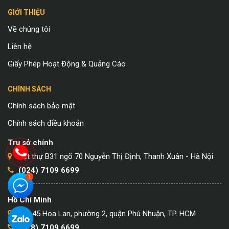
GIỚI THIỆU
Về chúng tôi
Liên hệ
Giấy Phép Hoạt Động & Quảng Cáo
CHÍNH SÁCH
Chính sách bảo mật
Chính sách điều khoản
Trụ sở chính
Biệt thự B31 ngõ 70 Nguyễn Thị Định, Thanh Xuân - Hà Nội
(024) 7109 6699
Hồ Chí Minh
Số 145 Hoa Lan, phường 2, quận Phú Nhuận, TP. HCM
(028) 7109 6699