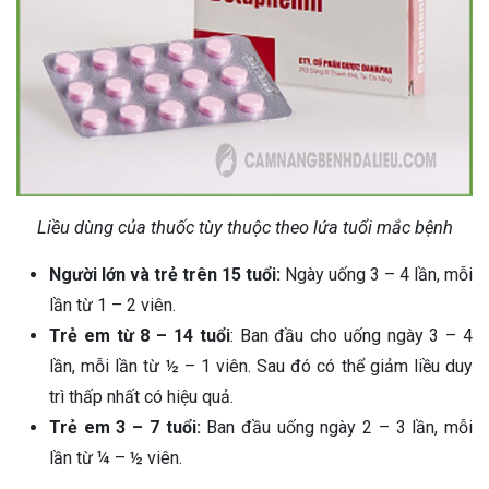
Liều dùng của thuốc tùy thuộc theo lứa tuổi mắc bệnh
Người lớn và trẻ trên 15 tuổi:
Ngày uống 3 – 4 lần, mỗi
lần từ 1 – 2 viên.
Trẻ em từ 8 – 14 tuổi
: Ban đầu cho uống ngày 3 – 4
lần, mỗi lần từ ½ – 1 viên. Sau đó có thể giảm liều duy
trì thấp nhất có hiệu quả.
Trẻ em 3 – 7 tuổi:
Ban đầu uống ngày 2 – 3 lần, mỗi
lần từ ¼ – ½ viên.