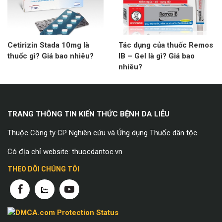
Cetirizin Stada 10mg là
Tác dụng của thuốc Remos
thuốc gì? Giá bao nhiêu?
IB – Gel là gì? Giá bao
nhiêu?
TRANG THÔNG TIN KIẾN THỨC BỆNH DA LIỄU
Thuộc Công ty CP Nghiên cứu và Ứng dụng Thuốc dân tộc
Có địa chỉ website: thuocdantoc.vn
THEO DÕI CHÚNG TÔI