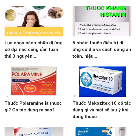
Lựa chọn cách chữa dị ứng
5 nhóm thuốc điều trị dị
cơ địa nào cũng cần tuân
ứng cơ địa và cách dùng an
thủ 3 nguyên...
toàn, hiệu...
Thuốc Polaramine là thuốc
Thuốc Mekozitex 10 có tác
gì? Có tác dụng ra sao?
dụng gì và một số lưu ý khi
dùng thuốc