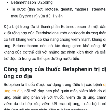
Betamethason: 0,250mg
Tá dược (tinh bột, lactose, gelatin, magnesi stearate,
màu Erythrosin) vừa đủ: 1 viên.
Đặc biệt trong đó là thành phần Betamethason là một dẫn
xuất tổng hợp của Prednisolone, một corticọde thượng thận
có tính kháng viêm, có khả năng chống viêm mạnh, kháng dị
ứng. Betamethason còn có tác dụng giảm khả năng đề
kháng của cơ thể đối với những tác nhân kích thích và giải
trừ độc tố trong cơ thể qua đường nước tiểu.
Công dụng của thuốc Betaphenin trị dị
ứng cơ địa
Betaphen là thuốc được sử dụng trong điều trị các bệnh
dị
ứng cơ địa
, nổi mề đay, hen phế quản mãn, viêm lách do dị
ứng, phản ứng phản vệ với thuốc, viêm da dị ứng, chàm
viêm da do tiếp xúc, viêm kết mạc dị ứng,… các bệnh có